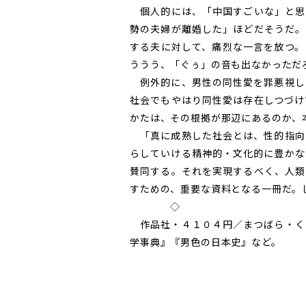
個人的には、「中国すごいな」と思
勢の夫婦が離婚した」ほどだそうだ。
する夫に対して、痛烈な一言を放つ。
ううう、「ぐぅ」の音も出なかっただ
例外的に、男性の同性愛を罪悪視し
社会でもやはり同性愛は存在しつづけ
かたは、その根拠が那辺にあるのか、
「真に成熟した社会とは、性的指向
らしていける精神的・文化的に豊かな
賛同する。それを実現するべく、人類
すための、重要な資料となる一冊だ。
◇
作品社・４１０４円／まつばら・く
学事典』『男色の日本史』など。