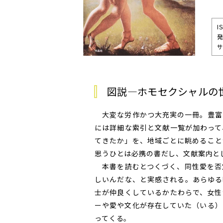
I
発
サ
図説―ホモセクシャルの
大変な労作かつ大充実の一冊。豊富
には詳細な索引と文献一覧が加わって
てきたか」を、地域ごとに眺めること
思うひとは必携の書だし、文献案内と
本書を読むとつくづく、同性愛を否
しいんだな、と実感される。あらゆる
士が仲良くしているかたわらで、女性
ーや愛や文化が存在していた（いる）
ってくる。