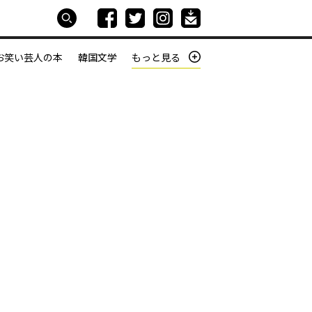
お笑い芸人の本
韓国文学
もっと見る
本屋は生きている
働きざかりの君たちへ