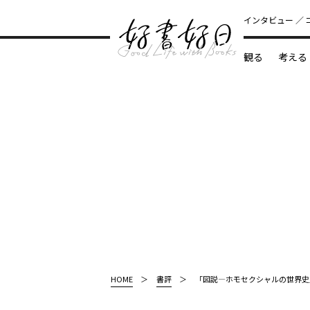
インタビュー
観る
考える
どんな本
HOME
書評
「図説―ホモセクシャルの世界史