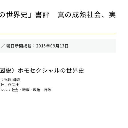
の世界史」書評 真の成熟社会、実
／ 朝⽇新聞掲載：2015年09月13日
図説〉ホモセクシャルの世界史
者：松原 國師
版社：作品社
ャンル：社会・時事・政治・行政