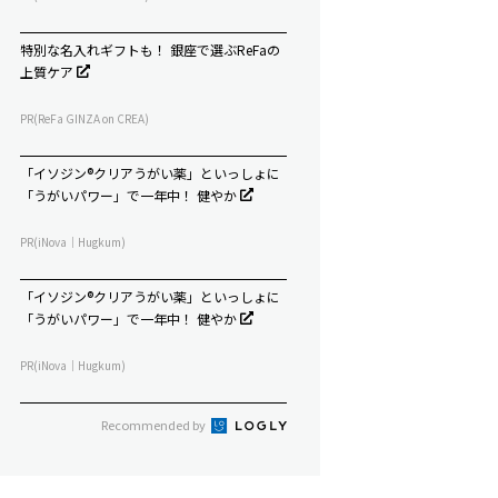
特別な名入れギフトも！ 銀座で選ぶReFaの
上質ケア
PR(ReFa GINZA on CREA)
「イソジン®クリアうがい薬」といっしょに
「うがいパワー」で一年中！ 健やか
PR(iNova｜Hugkum)
「イソジン®クリアうがい薬」といっしょに
「うがいパワー」で一年中！ 健やか
PR(iNova｜Hugkum)
Recommended by