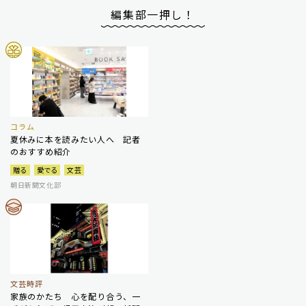
編集部一押し！
コラム
夏休みに本を読みたい人へ 記者
のおすすめ紹介
贈る
愛でる
文芸
朝日新聞文化部
文芸時評
家族のかたち 心を配り合う、一