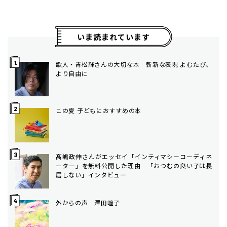
いま読まれています
歌人・青松輝さんの大切な本 斬新な表現 よむたび、
より自由に
この夏 子どもにおすすめの本
髙嶋政伸さんがエッセイ「インティマシーコーディネ
ーター」を無料公開した理由 「おつむの良い子は長
居しない」インタビュー
外からの声 澤田瞳子