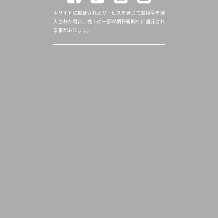
本サイトに掲載されるサービスを通じて書籍等を購
入された場合、売上の一部が朝日新聞社に還元され
る事があります。