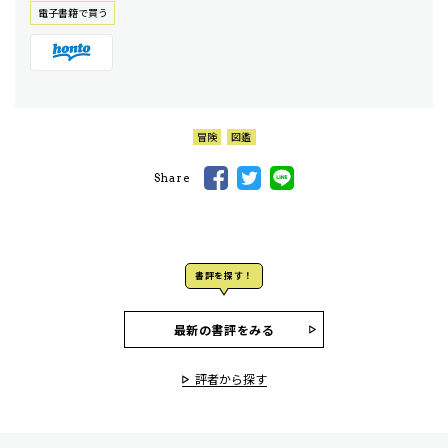
電⼦書籍で買う
冒険
図鑑
Share
書評を探す！
最新の書評をみる
評者から探す