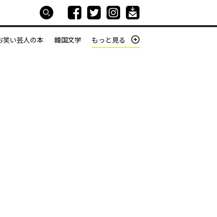
お笑い芸人の本
韓国文学
もっと見る
本屋は生きている
働きざかりの君たちへ