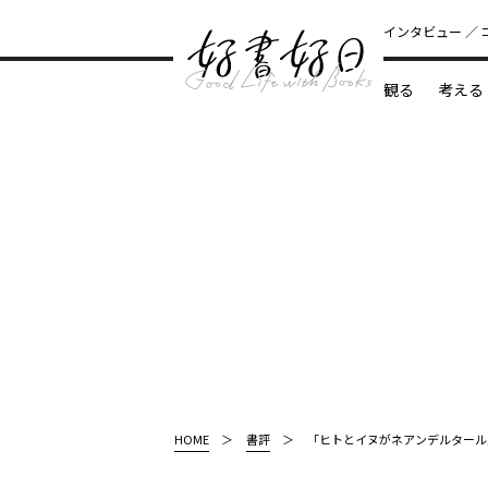
インタビュー
観る
考える
どんな本
HOME
書評
「ヒトとイヌがネアンデルタール