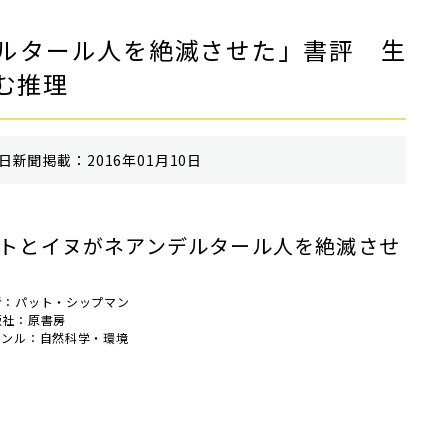
ルタール人を絶滅させた」書評 生
む推理
⽇新聞掲載：2016年01月10日
トとイヌがネアンデルタール人を絶滅させ
者：パット・シップマン
版社：原書房
ャンル：自然科学・環境