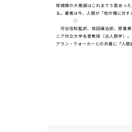
球規模の大絶滅はこれまで５度あった
る。著者は今、人類が「他の種に対す
◇
河合信和監訳、柴田譲治訳、原書房
ニア州立大学名誉教授（古人類学）。
アラン・ウォーカーとの共著に『人類