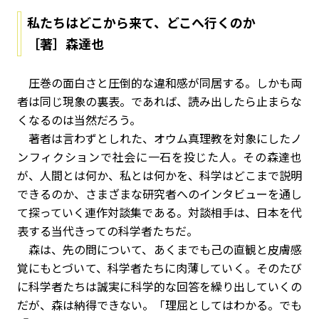
私たちはどこから来て、どこへ行くのか
［著］森達也
圧巻の面白さと圧倒的な違和感が同居する。しかも両
者は同じ現象の裏表。であれば、読み出したら止まらな
くなるのは当然だろう。
著者は言わずとしれた、オウム真理教を対象にしたノ
ンフィクションで社会に一石を投じた人。その森達也
が、人間とは何か、私とは何かを、科学はどこまで説明
できるのか、さまざまな研究者へのインタビューを通し
て探っていく連作対談集である。対談相手は、日本を代
表する当代きっての科学者たちだ。
森は、先の問について、あくまでも己の直観と皮膚感
覚にもとづいて、科学者たちに肉薄していく。そのたび
に科学者たちは誠実に科学的な回答を繰り出していくの
だが、森は納得できない。「理屈としてはわかる。でも