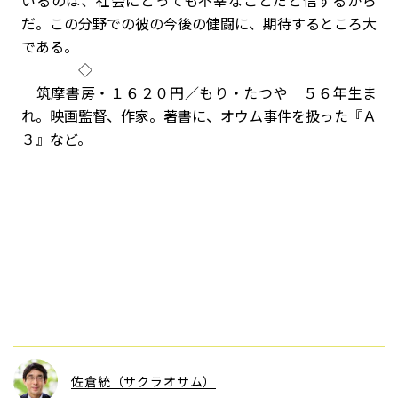
いるのは、社会にとっても不幸なことだと信ずるから
だ。この分野での彼の今後の健闘に、期待するところ大
である。
◇
筑摩書房・１６２０円／もり・たつや ５６年生ま
れ。映画監督、作家。著書に、オウム事件を扱った『Ａ
３』など。
佐倉統（サクラオサム）