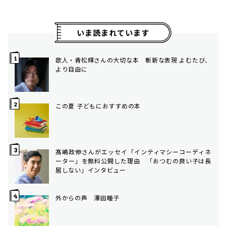
いま読まれています
歌人・青松輝さんの大切な本 斬新な表現 よむたび、
より自由に
この夏 子どもにおすすめの本
髙嶋政伸さんがエッセイ「インティマシーコーディネ
ーター」を無料公開した理由 「おつむの良い子は長
居しない」インタビュー
外からの声 澤田瞳子