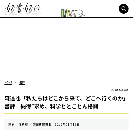
好書好日
HOME
書評
2018.06.08
森達也「私たちはどこから来て、どこへ行くのか」
書評 納得”求め、科学ととことん格闘
評者： 佐倉統 ／ 朝⽇新聞掲載：2016年01月17日