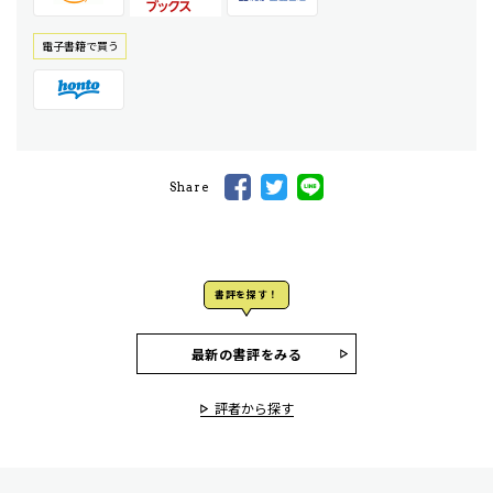
電⼦書籍で買う
Share
書評を探す！
最新の書評をみる
評者から探す