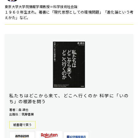
東京大学大学院情報学環教授＝科学技術社会論
１９６０年生まれ。著書に「現代思想としての環境問題」「進化論という考
えかた」など。
私たちはどこから来て、どこへ行くのか 科学に「いの
ち」の根源を問う
著者：森 達也
出版社：筑摩書房
紙書籍で買う