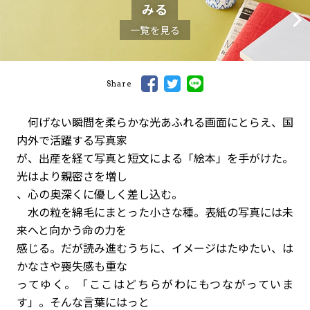
みる
一覧を見る
Share
何げない瞬間を柔らかな光あふれる画面にとらえ、国
内外で活躍する写真家
が、出産を経て写真と短文による「絵本」を手がけた。
光はより親密さを増し
、心の奥深くに優しく差し込む。
水の粒を綿毛にまとった小さな種。表紙の写真には未
来へと向かう命の力を
感じる。だが読み進むうちに、イメージはたゆたい、は
かなさや喪失感も重な
ってゆく。「ここはどちらがわにもつながっていま
す」。そんな言葉にはっと