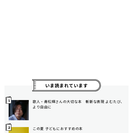
いま読まれています
歌人・青松輝さんの大切な本 斬新な表現 よむたび、
より自由に
この夏 子どもにおすすめの本