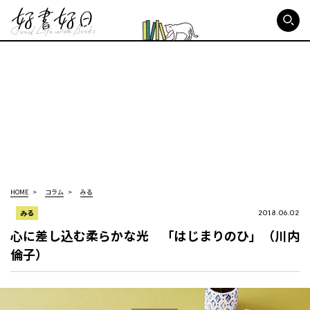
好書好日
HOME
コラム
みる
みる
2018.06.02
心に差し込む柔らかな光 「はじまりのひ」（川内
倫子）