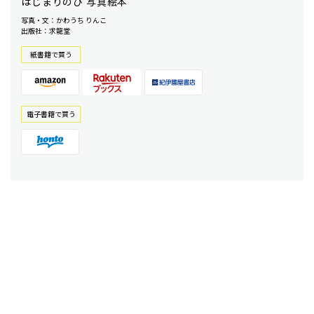
はじまりのひ 写真絵本
写真・文：かわうち りんこ
出版社：求龍堂
紙書籍で買う
電⼦書籍で買う