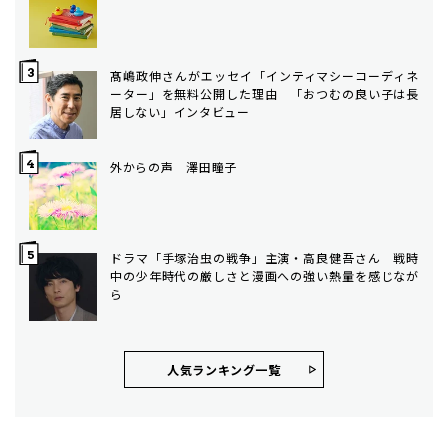
髙嶋政伸さんがエッセイ「インティマシーコーディネ
ーター」を無料公開した理由 「おつむの良い子は長
居しない」インタビュー
外からの声 澤田瞳子
ドラマ「手塚治虫の戦争」主演・高良健吾さん 戦時
中の少年時代の厳しさと漫画への強い熱量を感じなが
ら
人気ランキング⼀覧