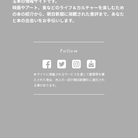
る本の情報サイトです。
映画やアート、食などのライフ＆カルチャーを楽しむため
の本の紹介から、朝日新聞に掲載された書評まで、あなた
と本の出会いをお手伝いします。
Follow
本サイトに掲載されるサービスを通じて書籍等を購
入された場合、売上の一部が朝日新聞社に還元され
る事があります。