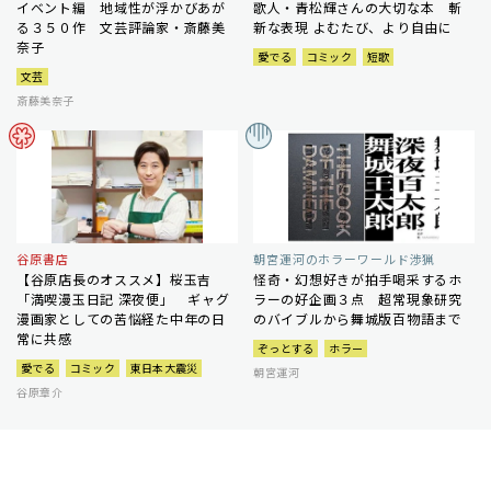
イベント編 地域性が浮かびあが
歌人・青松輝さんの大切な本 斬
る３５０作 文芸評論家・斎藤美
新な表現 よむたび、より自由に
奈子
愛でる
コミック
短歌
文芸
斎藤美奈子
谷原書店
朝宮運河のホラーワールド渉猟
【谷原店長のオススメ】桜玉吉
怪奇・幻想好きが拍手喝采するホ
「満喫漫玉日記 深夜便」 ギャグ
ラーの好企画３点 超常現象研究
漫画家としての苦悩経た中年の日
のバイブルから舞城版百物語まで
常に共感
ぞっとする
ホラー
愛でる
コミック
東日本大震災
朝宮運河
谷原章介