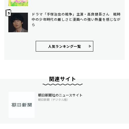
ドラマ「手塚治虫の戦争」主演・高良健吾さん 戦時
中の少年時代の厳しさと漫画への強い熱量を感じなが
ら
人気ランキング⼀覧
関連サイト
朝日新聞社のニュースサイト
朝日新聞（デジタル版）