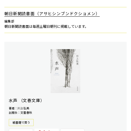
朝日新聞読書面（アサヒシンブンドクショメン）
編集部
朝日新聞読書面は毎週土曜日朝刊に掲載しています。
水声 （文春文庫）
著者：川上弘美
出版社：文藝春秋
紙書籍で買う