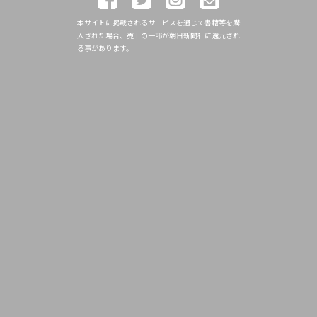
本サイトに掲載されるサービスを通じて書籍等を購
入された場合、売上の一部が朝日新聞社に還元され
る事があります。