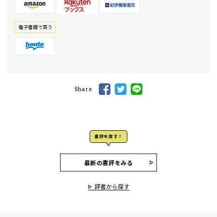
電⼦書籍で買う
Share
書評を探す！
最新の書評をみる
評者から探す