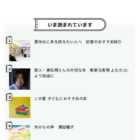
いま読まれています
夏休みに本を読みたい人へ 記者のおすすめ紹介
歌人・青松輝さんの大切な本 斬新な表現 よむたび、
より自由に
この夏 子どもにおすすめの本
外からの声 澤田瞳子