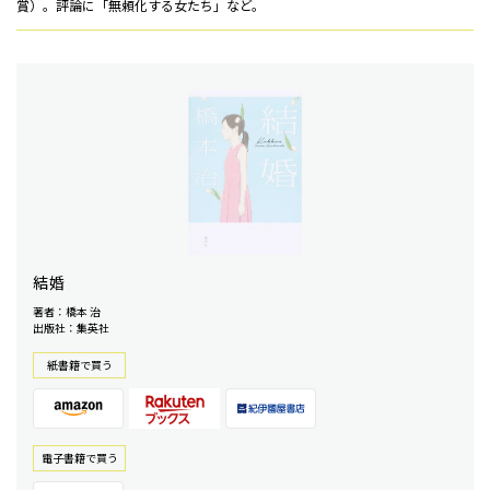
賞）。評論に「無頼化する女たち」など。
結婚
著者：橋本 治
出版社：集英社
紙書籍で買う
電⼦書籍で買う