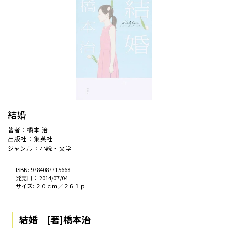
結婚
著者：橋本 治
出版社：集英社
ジャンル：小説・文学
ISBN: 9784087715668
発売⽇： 2014/07/04
サイズ: ２０ｃｍ／２６１ｐ
結婚 [著]橋本治