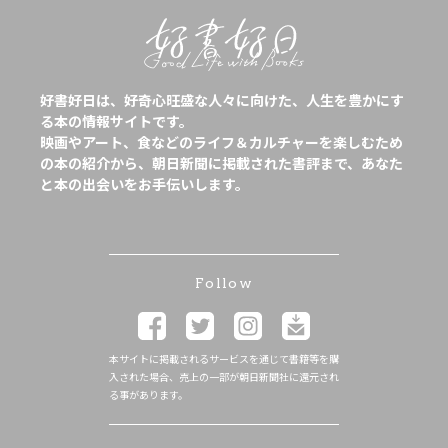
好書好日は、好奇心旺盛な人々に向けた、人生を豊かにす
る本の情報サイトです。
映画やアート、食などのライフ＆カルチャーを楽しむため
の本の紹介から、朝日新聞に掲載された書評まで、あなた
と本の出会いをお手伝いします。
Follow
本サイトに掲載されるサービスを通じて書籍等を購
入された場合、売上の一部が朝日新聞社に還元され
る事があります。