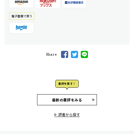
電⼦書籍で買う
Share
書評を探す！
最新の書評をみる
評者から探す