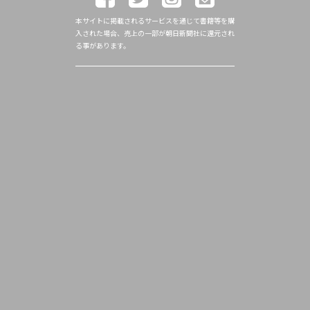
本サイトに掲載されるサービスを通じて書籍等を購
入された場合、売上の一部が朝日新聞社に還元され
る事があります。