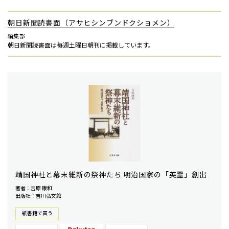
朝日新聞読書面（アサヒシンブンドクショメン）
編集部
朝日新聞読書面は毎週土曜日朝刊に掲載しています。
靖国神社と幕末維新の祭神たち 明治国家の「英霊」創出
著者：吉原 康和
出版社：吉川弘文館
紙書籍で買う