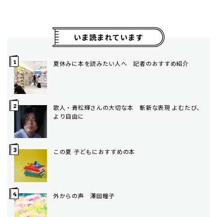
いま読まれています
夏休みに本を読みたい人へ 記者のおすすめ紹介
歌人・青松輝さんの大切な本 斬新な表現 よむたび、
より自由に
この夏 子どもにおすすめの本
外からの声 澤田瞳子