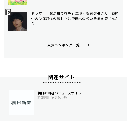
ドラマ「手塚治虫の戦争」主演・高良健吾さん 戦時
中の少年時代の厳しさと漫画への強い熱量を感じなが
ら
人気ランキング⼀覧
関連サイト
朝日新聞社のニュースサイト
朝日新聞（デジタル版）