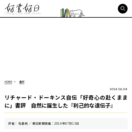
好書好日
HOME
書評
2018.06.08
リチャード・ドーキンス自伝「好奇心の赴くまま
に」書評 自然に誕生した『利己的な遺伝子』
評者： 佐倉統 ／ 朝⽇新聞掲載：2014年07月13日