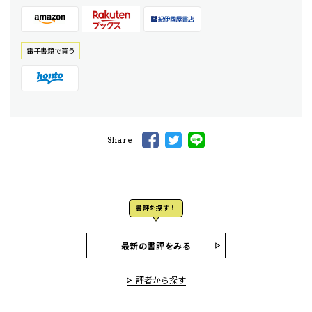
電⼦書籍で買う
Share
書評を探す！
最新の書評をみる
評者から探す