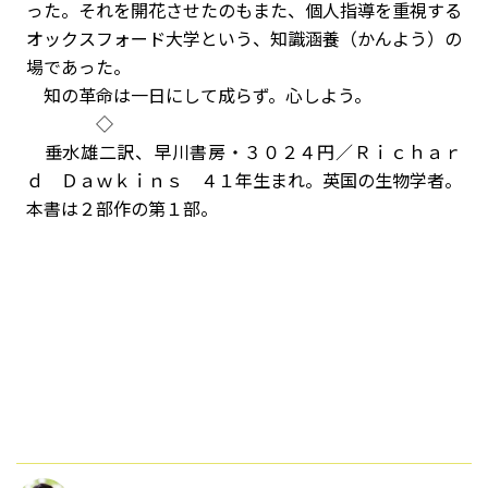
った。それを開花させたのもまた、個人指導を重視する
オックスフォード大学という、知識涵養（かんよう）の
場であった。
知の革命は一日にして成らず。心しよう。
◇
垂水雄二訳、早川書房・３０２４円／Ｒｉｃｈａｒ
ｄ Ｄａｗｋｉｎｓ ４１年生まれ。英国の生物学者。
本書は２部作の第１部。