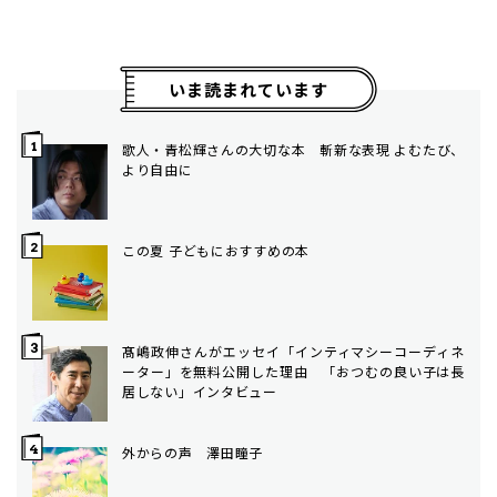
いま読まれています
歌人・青松輝さんの大切な本 斬新な表現 よむたび、
より自由に
この夏 子どもにおすすめの本
髙嶋政伸さんがエッセイ「インティマシーコーディネ
ーター」を無料公開した理由 「おつむの良い子は長
居しない」インタビュー
外からの声 澤田瞳子