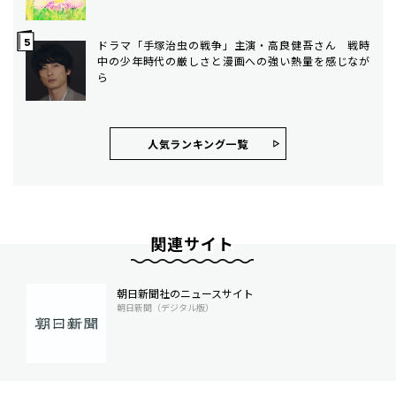
ドラマ「手塚治虫の戦争」主演・高良健吾さん 戦時
中の少年時代の厳しさと漫画への強い熱量を感じなが
ら
人気ランキング⼀覧
関連サイト
朝日新聞社のニュースサイト
朝日新聞（デジタル版）