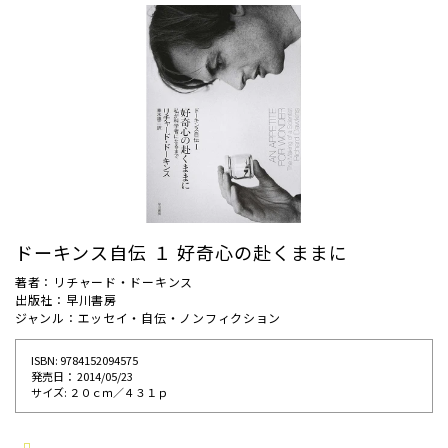
ドーキンス自伝 １ 好奇心の赴くままに
著者：リチャード・ドーキンス
出版社：早川書房
ジャンル：エッセイ・自伝・ノンフィクション
ISBN: 9784152094575
発売⽇： 2014/05/23
サイズ: ２０ｃｍ／４３１ｐ