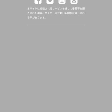
本サイトに掲載されるサービスを通じて書籍等を購
入された場合、売上の一部が朝日新聞社に還元され
る事があります。