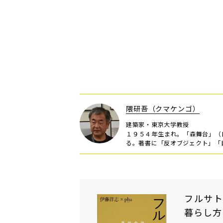
隈研吾（クマケンゴ）
建築家・東京大学教授
１９５４年生まれ。「森舞台」（
る。著書に「反オブジェクト」「
フルサト
暮らし方