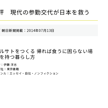
評 現代の参勤交代が日本を救う
 朝⽇新聞掲載：2014年07月13日
ルサトをつくる 帰れば食うに困らない場
を持つ暮らし方
者：伊藤 洋志
版社：東京書籍
ャンル：エッセイ・自伝・ノンフィクション