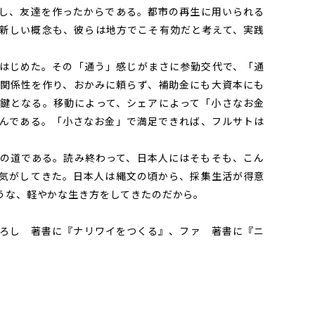
し、友達を作ったからである。都市の再生に用いられる
新しい概念も、彼らは地方でこそ有効だと考えて、実践
はじめた。その「通う」感じがまさに参勤交代で、「通
関係性を作り、おかみに頼らず、補助金にも大資本にも
鍵となる。移動によって、シェアによって「小さなお金
んである。「小さなお金」で満足できれば、フルサトは
の道である。読み終わって、日本人にはそもそも、こん
気がしてきた。日本人は縄文の頃から、採集生活が得意
うな、軽やかな生き方をしてきたのだから。
ろし 著書に『ナリワイをつくる』、ファ 著書に『ニ