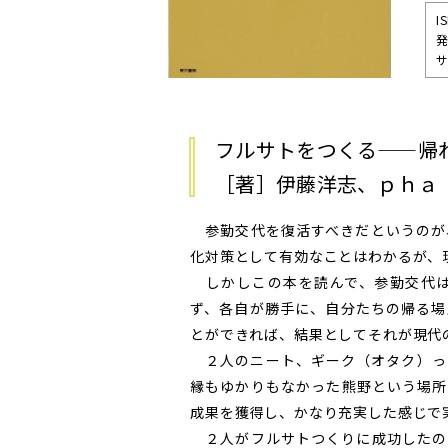
I
発
サ
フルサトをつくる——帰
［著］伊藤洋志、ｐｈａ
参勤交代を復活すべきだというのが
化対策として有効なことはわかるが、
しかしこの本を読んで、参勤交代は
ず、各自が勝手に、自分たちの帰る場
とができれば、結果としてそれが現代
２人のニート、ギーク（オタク）っ
縁もゆかりもなかった熊野という場所
成果を獲得し、かなり充実した感じで
２人がフルサトつくりに成功したの