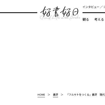
インタビュー
観る
考える
どんな本
HOME
書評
「フルサトをつくる」書評 現代