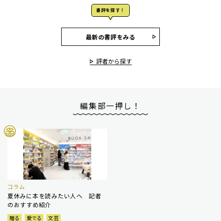
書評を探す！
最新の書評をみる
評者から探す
編集部一押し！
コラム
夏休みに本を読みたい人へ 記者
のおすすめ紹介
贈る
愛でる
文芸