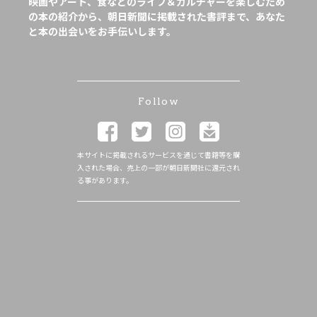
映画やアート、食などのライフ＆カルチャーを楽しむため
の本の紹介から、朝日新聞に掲載された書評まで、あなた
と本の出会いをお手伝いします。
Follow
本サイトに掲載されるサービスを通じて書籍等を購
入された場合、売上の一部が朝日新聞社に還元され
る事があります。