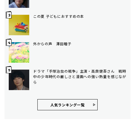
この夏 子どもにおすすめの本
外からの声 澤田瞳子
ドラマ「手塚治虫の戦争」主演・高良健吾さん 戦時
中の少年時代の厳しさと漫画への強い熱量を感じなが
ら
人気ランキング⼀覧