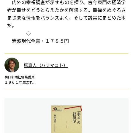
内外の幸福調査が示すものを探り、古今東西の経済学
者が幸せをどうとらえたかを解読する。幸福をめぐるさ
まざまな情報をバランスよく、そして誠実にまとめた本
だ。
◇
岩波現代全書・１７８５円
原真人（ハラマコト）
朝日新聞社編集委員
１９６１年生まれ。