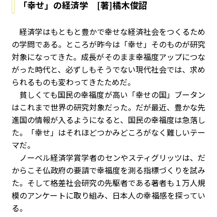
「幸せ」の経済学 [著]橘木俊詔
経済学はもともと豊かで幸せな経済社会をつくるため
の学問である。ところが昨今は「幸せ」そのものが研究
対象になってきた。成長がそのまま幸福度アップにつな
がった時代と、必ずしもそうでない現代社会では、求め
られるものも変わってきたためだ。
貧しくても国民の幸福度が高い「幸せの国」ブータン
はこれまで世界の研究対象だった。だが最近、豊かな先
進国の情報が入るようになると、国民の幸福度は急落し
た。「幸せ」はそれほどつかみどころがなく難しいテー
マだ。
ノーベル経済学賞学者のセンやスティグリッツは、だ
からこそ仏政府の要請で幸福度を測る指標づくりを試み
た。そして格差社会研究の先駆者である著者も１万人規
模のアンケートに取り組み、日本人の幸福感を探ってい
る。