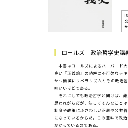
I
発
サ
ロールズ 政治哲学史講
本書はロールズによるハーバード大
高い『正義論』の読解に不可欠なテキ
かつ簡潔にリベラリズムとその政治哲
味いいほどである。
それにしても政治哲学と聞けば、難
思われがちだが、決してそんなことは
制度や政策にふさわしい正義や公共善
になっているからだ。この意味で政治
かかっているのである。