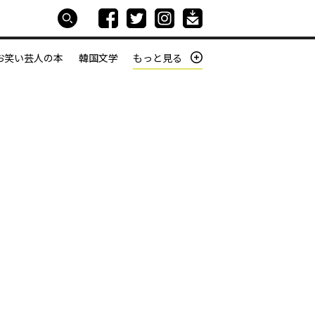
お笑い芸人の本
韓国文学
もっと見る
本屋は生きている
働きざかりの君たちへ