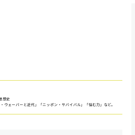
思想史
クス・ウェーバーと近代」「ニッポン・サバイバル」「悩む力」など。