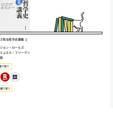
ズ政治哲学史講義 ２
ジョン・ロールズ
ミュエル・フリーマン
店
籍で買う
書籍で買う