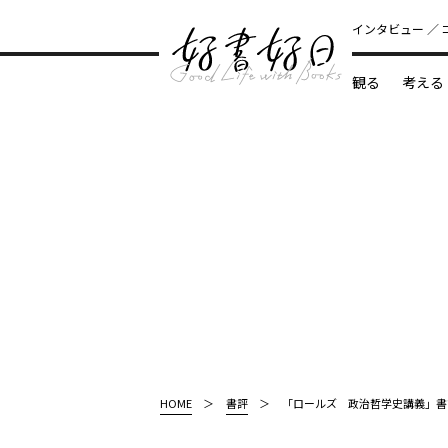
インタビュー
観る
考える
どんな本
HOME
書評
「ロールズ 政治哲学史講義」書