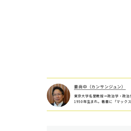
姜尚中（カンサンジュン）
東京大学名誉教授＝政治学・政治
1950年生まれ。著書に「マッ