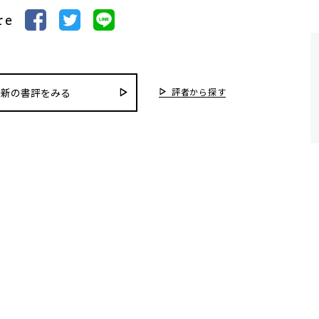
re
評者から探す
最新の書評をみる