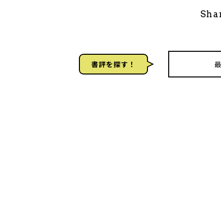
Sha
書評を探す！