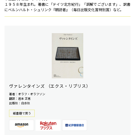
１９５８年生まれ。著書に「ドイツ北方紀行」「誤解でございます」、訳書
にベルンハルト・シュリンク『朗読者』（毎日出版文化賞特別賞）など。
ヴァレンタインズ （エクス・リブリス）
著者：オラフ・オラフソン
翻訳：岩本 正恵
出版社：白水社
紙書籍で買う