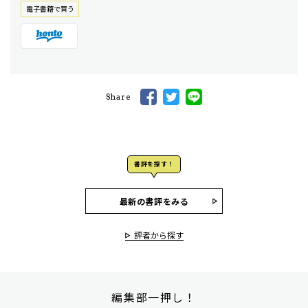
電⼦書籍で買う
Share
書評を探す！
最新の書評をみる
評者から探す
編集部一押し！