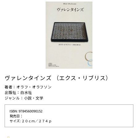
ヴァレンタインズ （エクス・リブリス）
著者：オラフ・オラフソン
出版社：白水社
ジャンル：小説・文学
ISBN: 9784560090152
発売⽇：
サイズ: ２０ｃｍ／２７４ｐ