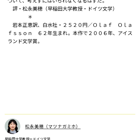
ついて、考えずにはいられなくなるはずだ。
評・松永美穂（早稲田大学教授・ドイツ文学）
＊
岩本正恵訳、白水社・２５２０円／Ｏｌａｆ Ｏｌａ
ｆｓｓｏｎ ６２年生まれ。本作で２００６年、アイス
ランド文学賞。
松永美穂（マツナガミホ）
早稲田大学教授＝ドイツ文学