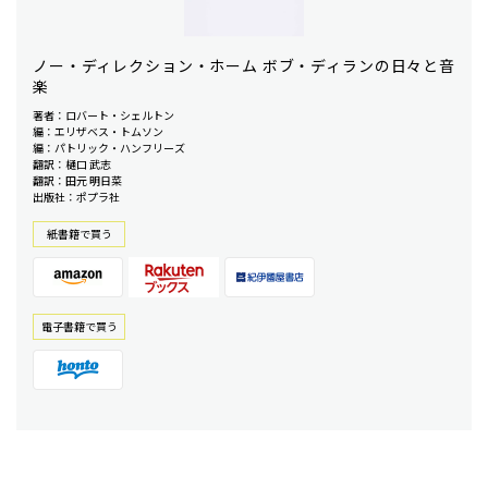
ノー・ディレクション・ホーム ボブ・ディランの日々と音
楽
著者：ロバート・シェルトン
編：エリザベス・トムソン
編：パトリック・ハンフリーズ
翻訳：樋口 武志
翻訳：田元 明日菜
出版社：ポプラ社
紙書籍で買う
電⼦書籍で買う