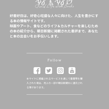
好書好日は、好奇心旺盛な人々に向けた、人生を豊かにす
る本の情報サイトです。
映画やアート、食などのライフ＆カルチャーを楽しむため
の本の紹介から、朝日新聞に掲載された書評まで、あなた
と本の出会いをお手伝いします。
Follow
本サイトに掲載されるサービスを通じて書籍等を購
入された場合、売上の一部が朝日新聞社に還元され
る事があります。