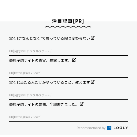
注目記事[PR]
宝くじ“なんとなく”で買っている限り変わらない
PR(合同会社デジタルファーム )
競馬予想サイトの真実、暴露します。
PR(BettingBreakDown)
宝くじ当たる人だけがやっていること、教えます
PR(合同会社デジタルファーム )
競馬予想サイトの裏側、全部書きました。
PR(BettingBreakDown)
Recommended by