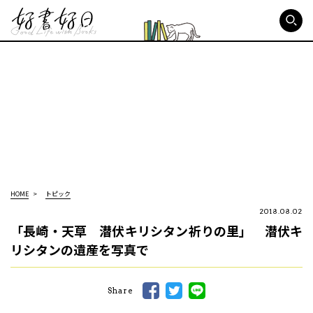
好書好日
HOME
トピック
2018.08.02
「長崎・天草 潜伏キリシタン祈りの里」 潜伏キ
リシタンの遺産を写真で
Share