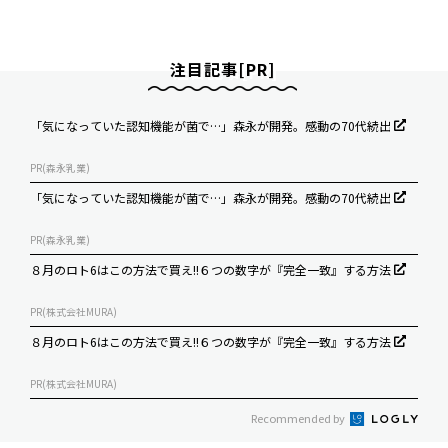
注目記事[PR]
「気になっていた認知機能が菌で…」森永が開発。感動の70代続出
PR(森永乳業)
「気になっていた認知機能が菌で…」森永が開発。感動の70代続出
PR(森永乳業)
８月のロト6はこの方法で買え!!６つの数字が『完全一致』する方法
PR(株式会社MURA)
８月のロト6はこの方法で買え!!６つの数字が『完全一致』する方法
PR(株式会社MURA)
Recommended by