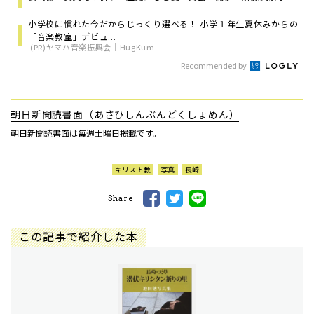
小学校に慣れた今だからじっくり選べる！ 小学１年生夏休みからの
「音楽教室」デビュ...
(PR)ヤマハ音楽振興会｜HugKum
Recommended by
朝日新聞読書面（あさひしんぶんどくしょめん）
朝日新聞読書面は毎週土曜日掲載です。
キリスト教
写真
長崎
Share
この記事で紹介した本