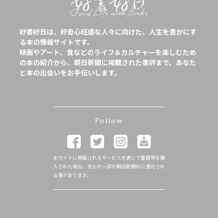
好書好日は、好奇心旺盛な人々に向けた、人生を豊かにす
る本の情報サイトです。
映画やアート、食などのライフ＆カルチャーを楽しむため
の本の紹介から、朝日新聞に掲載された書評まで、あなた
と本の出会いをお手伝いします。
Follow
本サイトに掲載されるサービスを通じて書籍等を購
入された場合、売上の一部が朝日新聞社に還元され
る事があります。