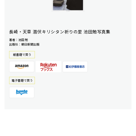
長崎・天草 潜伏キリシタン祈りの里 池田勉写真集
著者：池田 勉
出版社：朝日新聞出版
紙書籍で買う
電⼦書籍で買う