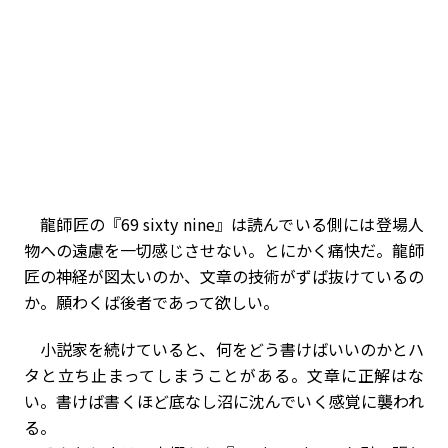
龍師匠の『69 sixty nine』は読んでいる側には登場人
物への遠慮を一切感じさせない。とにかく痛快だ。龍師
匠の神経が図太いのか、文章の技術がずば抜けているの
か。願わくば後者であって欲しい。
小説家を続けていると、何をどう書けばいいのかとハ
タと立ち止まってしまうことがある。文章に正解はな
い。書けば書くほど底なし沼に沈んでいく感覚に襲われ
る。