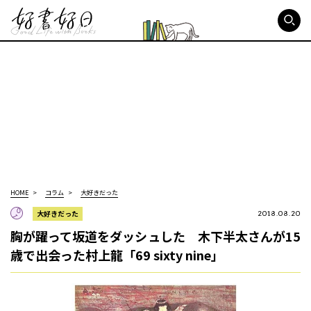
好書好日
HOME
コラム
大好きだった
大好きだった
2018.08.20
胸が躍って坂道をダッシュした 木下半太さんが15
歳で出会った村上龍「69 sixty nine」