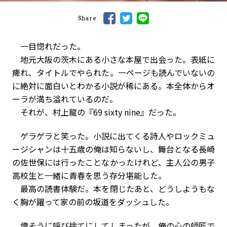
Share
一目惚れだった。
地元大阪の茨木にある小さな本屋で出会った。表紙に
痺れ、タイトルでやられた。一ページも読んでいないの
に絶対に面白いとわかる小説が稀にある。本全体からオ
ーラが満ち溢れているのだ。
それが、村上龍の『69 sixty nine』だった。
ゲラゲラと笑った。小説に出てくる詩人やロックミュ
ージシャンは十五歳の俺は知らないし、舞台となる長崎
の佐世保には行ったことなかったけれど、主人公の男子
高校生と一緒に青春を思う存分堪能した。
最高の読書体験だ。本を閉じたあと、どうしようもな
く胸が躍って家の前の坂道をダッシュした。
偉そうに呼び捨てにしてしまったが、俺の心の師匠で