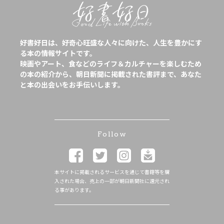
好書好日は、好奇心旺盛な人々に向けた、人生を豊かにす
る本の情報サイトです。
映画やアート、食などのライフ＆カルチャーを楽しむため
の本の紹介から、朝日新聞に掲載された書評まで、あなた
と本の出会いをお手伝いします。
Follow
本サイトに掲載されるサービスを通じて書籍等を購
入された場合、売上の一部が朝日新聞社に還元され
る事があります。