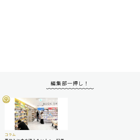
編集部一押し！
コラム