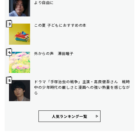
より自由に
この夏 子どもにおすすめの本
外からの声 澤田瞳子
ドラマ「手塚治虫の戦争」主演・高良健吾さん 戦時
中の少年時代の厳しさと漫画への強い熱量を感じなが
ら
人気ランキング⼀覧