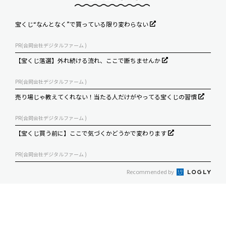
宝くじ“なんとなく”で買っている限り変わらない
PR(合同会社デジタルファーム )
【宝くじ落選】外れ続ける流れ、ここで断ちませんか
PR(合同会社デジタルファーム )
売り場じゃ教えてくれない！当たる人だけがやってる宝くじの習慣
PR(合同会社デジタルファーム )
【宝くじ買う前に】ここで気づくかどうかで変わります
PR(合同会社デジタルファーム )
Recommended by