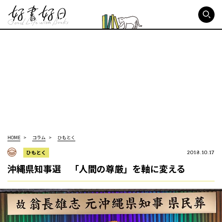
好書好日
HOME
コラム
ひもとく
ひもとく
2018.10.17
沖縄県知事選 「人間の尊厳」を軸に変える