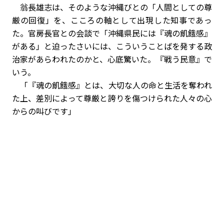
翁長雄志は、そのような沖縄びとの「人間としての尊
厳の回復」を、こころの軸として出現した知事であっ
た。官房長官との会談で「沖縄県民には『魂の飢餓感』
がある」と迫ったさいには、こういうことばを発する政
治家があらわれたのかと、心底驚いた。『戦う民意』で
いう。
「『魂の飢餓感』とは、大切な人の命と生活を奪われ
た上、差別によって尊厳と誇りを傷つけられた人々の心
からの叫びです」