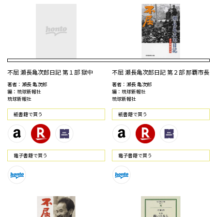
不屈 瀬長亀次郎日記 第１部 獄中
不屈 瀬長亀次郎日記 第２部 那覇市長
著者：瀬長 亀次郎
著者：瀬長 亀次郎
編：琉球新報社
編：琉球新報社
琉球新報社
琉球新報社
紙書籍で買う
紙書籍で買う
電⼦書籍で買う
電⼦書籍で買う