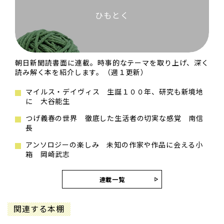
ひもとく
朝日新聞読書面に連載。時事的なテーマを取り上げ、深く
読み解く本を紹介します。（週１更新）
マイルス・デイヴィス 生誕１００年、研究も新境地
に 大谷能生
つげ義春の世界 徹底した生活者の切実な感覚 南信
長
アンソロジーの楽しみ 未知の作家や作品に会える小
箱 岡崎武志
連載一覧
関連する本棚