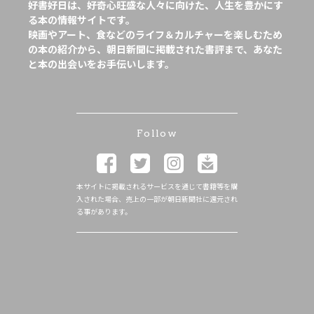
好書好日は、好奇心旺盛な人々に向けた、人生を豊かにす
る本の情報サイトです。
映画やアート、食などのライフ＆カルチャーを楽しむため
の本の紹介から、朝日新聞に掲載された書評まで、あなた
と本の出会いをお手伝いします。
Follow
本サイトに掲載されるサービスを通じて書籍等を購
入された場合、売上の一部が朝日新聞社に還元され
る事があります。