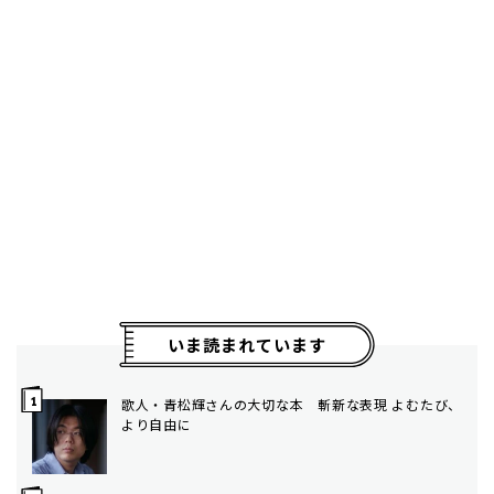
いま読まれています
歌人・青松輝さんの大切な本 斬新な表現 よむたび、
より自由に