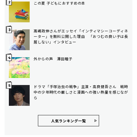
この夏 子どもにおすすめの本
髙嶋政伸さんがエッセイ「インティマシーコーディネ
ーター」を無料公開した理由 「おつむの良い子は長
居しない」インタビュー
外からの声 澤田瞳子
ドラマ「手塚治虫の戦争」主演・高良健吾さん 戦時
中の少年時代の厳しさと漫画への強い熱量を感じなが
ら
人気ランキング⼀覧