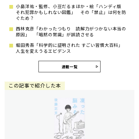
小島洋祐・監修、小豆だるまほか・絵「ハンディ版
それ犯罪かもしれない図鑑」 その「禁止」は何を防
ぐため？
西林克彦「わかったつもり 読解力がつかない本当の
原因」 「暗黙の常識」が誤読させる
堀田秀吾「科学的に証明された すごい習慣大百科」
人生を変えうるエビデンス
連載一覧
この記事で紹介した本