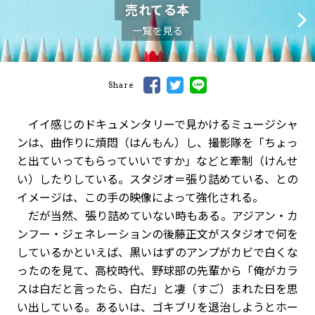
売れてる本
一覧を見る
Share
イイ感じのドキュメンタリーで見かけるミュージシャ
ンは、曲作りに煩悶（はんもん）し、撮影隊を「ちょっ
と出ていってもらっていいですか」などと牽制（けんせ
い）したりしている。スタジオ＝張り詰めている、との
イメージは、この手の映像によって強化される。
だが当然、張り詰めていない時もある。アジアン・カ
ンフー・ジェネレーションの後藤正文がスタジオで何を
しているかといえば、黒いはずのアンプがカビで白くな
ったのを見て、高校時代、野球部の先輩から「俺がカラ
スは白だと言ったら、白だ」と凄（すご）まれた日を思
い出している。あるいは、ゴキブリを退治しようとホー