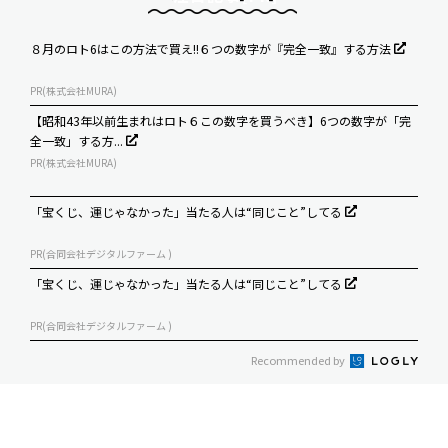
８月のロト6はこの方法で買え!!６つの数字が『完全一致』する方法
PR(株式会社MURA)
【昭和43年以前生まれはロト６この数字を買うべき】6つの数字が「完
全一致」する方...
PR(株式会社MURA)
「宝くじ、運じゃなかった」当たる人は“同じこと”してる
PR(合同会社デジタルファーム )
「宝くじ、運じゃなかった」当たる人は“同じこと”してる
PR(合同会社デジタルファーム )
Recommended by