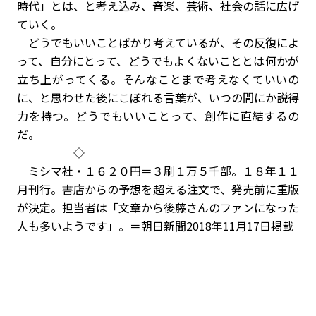
時代」とは、と考え込み、音楽、芸術、社会の話に広げ
ていく。
どうでもいいことばかり考えているが、その反復によ
って、自分にとって、どうでもよくないこととは何かが
立ち上がってくる。そんなことまで考えなくていいの
に、と思わせた後にこぼれる言葉が、いつの間にか説得
力を持つ。どうでもいいことって、創作に直結するの
だ。
◇
ミシマ社・１６２０円＝３刷１万５千部。１８年１１
月刊行。書店からの予想を超える注文で、発売前に重版
が決定。担当者は「文章から後藤さんのファンになった
人も多いようです」。＝朝日新聞2018年11月17日掲載