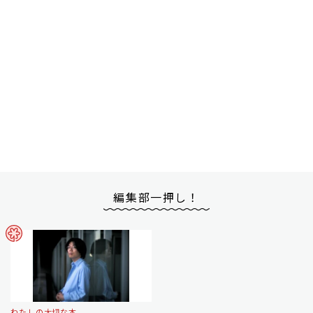
編集部一押し！
わたしの大切な本