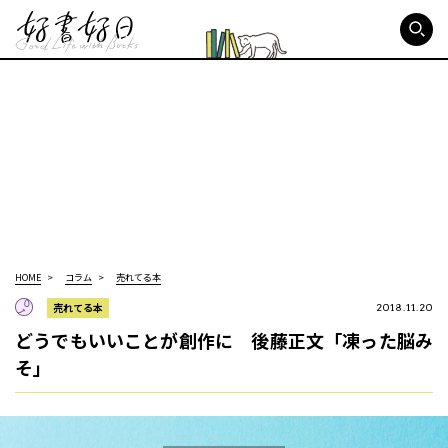
好書好日
HOME
コラム
売れてる本
売れてる本
2018.11.20
どうでもいいことが創作に 後藤正文「凍った脳み
そ」