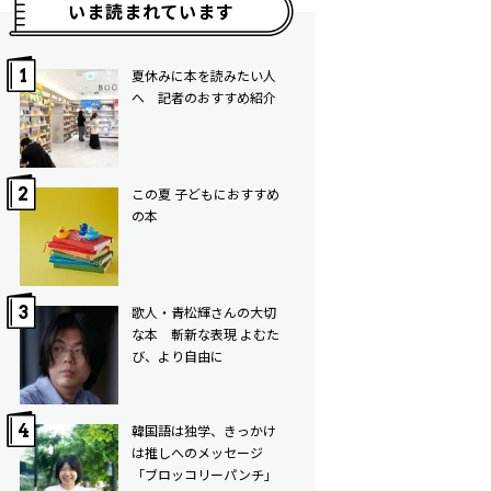
いま読まれています
夏休みに本を読みたい人
へ 記者のおすすめ紹介
この夏 子どもにおすすめ
の本
歌人・青松輝さんの大切
な本 斬新な表現 よむた
び、より自由に
韓国語は独学、きっかけ
は推しへのメッセージ
「ブロッコリーパンチ」