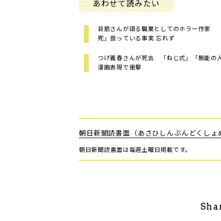
あわせて読みたい
背筋さんが語る職業としてのホラー作家 
死」扱っている事実 忘れず
つげ義春さんが死去 「ねじ式」「無能の
漫画表現で衝撃
朝日新聞読書面（あさひしんぶんどくしょ
朝日新聞読書面は毎週土曜日掲載です。
Sha