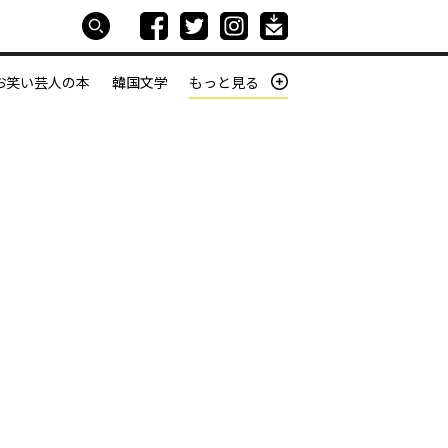
お笑い芸人の本
韓国文学
もっと見る
本屋は生きている
働きざかりの君たちへ