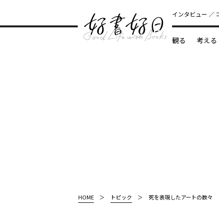
インタビュー
観る
考える
どんな本
HOME
トピック
死を表現したアートの数々 