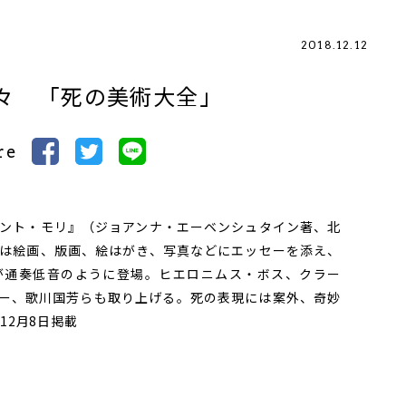
2018.12.12
々 「死の美術大全」
re
ント・モリ』（ジョアンナ・エーベンシュタイン著、北
は絵画、版画、絵はがき、写真などにエッセーを添え、
が通奏低音のように登場。ヒエロニムス・ボス、クラー
ー、歌川国芳らも取り上げる。死の表現には案外、奇妙
12月8日掲載