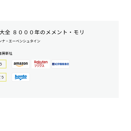
大全 ８０００年のメメント・モリ
ンナ・エーベンシュタイン
書房新社
う
買う