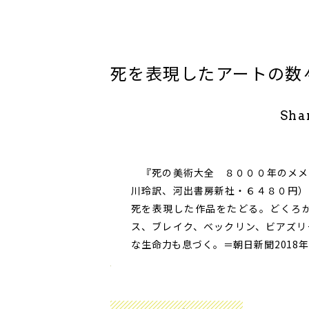
死を表現したアートの数
Sha
『死の美術大全 ８０００年のメメ
川玲訳、河出書房新社・６４８０円）
死を表現した作品をたどる。どくろ
ス、ブレイク、ベックリン、ビアズリ
な生命力も息づく。＝朝日新聞2018年