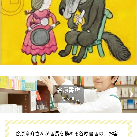
谷原書店
一覧を見る
谷原章介さんが店長を務める谷原書店の、お客