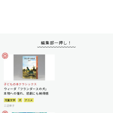
編集部一押し！
子どもの本クラシックス
ウィーダ「フランダースの犬」
本物への憧れ、悲劇にも納得感
児童文学
犬
アニメ
三辺律子