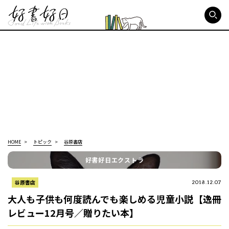
好書好日
HOME
トピック
谷原書店
好書好日エクストラ
谷原書店
2018.12.07
大人も子供も何度読んでも楽しめる児童小説【逸冊
レビュー12月号／贈りたい本】