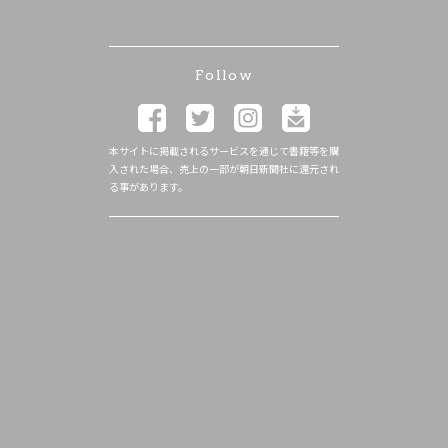
Follow
本サイトに掲載されるサービスを通じて書籍等を購
入された場合、売上の一部が朝日新聞社に還元され
る事があります。