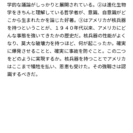
学的な議論がしっかりと展開されている。②は進化生物
学をきちんと理解している哲学者が、意識、自意識がど
こから生まれたかを論じた好著。③はアメリカが核兵器
を持つということが、１９４０年代以来、アメリカにど
んな事態を強いてきたかの歴史だ。核兵器の性能がよく
なり、莫大な破壊力を持つほど、何が起こったか。確実
に爆発させることと、確実に事故を防ぐこと。この二つ
をどのように実現するか。核兵器を持つことでアメリカ
はここまで犠牲を払い、恩恵も受けた。その強靱さは認
識するべきだ。