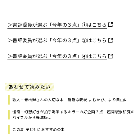
＞書評委員が選ぶ「今年の３点」①はこちら
＞書評委員が選ぶ「今年の３点」②はこちら
＞書評委員が選ぶ「今年の３点」④はこちら
あわせて読みたい
歌人・青松輝さんの大切な本 斬新な表現 よむたび、より自由に
怪奇・幻想好きが拍手喝采するホラーの好企画３点 超常現象研究の
バイブルから舞城版...
この夏 子どもにおすすめの本