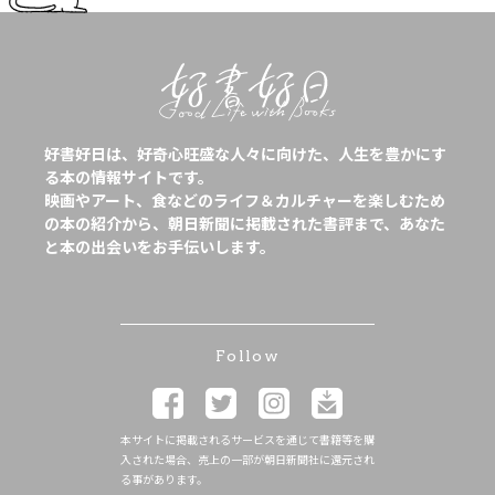
好書好日は、好奇心旺盛な人々に向けた、人生を豊かにす
る本の情報サイトです。
映画やアート、食などのライフ＆カルチャーを楽しむため
の本の紹介から、朝日新聞に掲載された書評まで、あなた
と本の出会いをお手伝いします。
Follow
本サイトに掲載されるサービスを通じて書籍等を購
入された場合、売上の一部が朝日新聞社に還元され
る事があります。