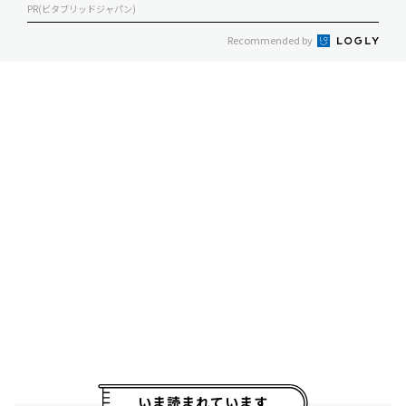
PR(ビタブリッドジャパン)
Recommended by
いま読まれています