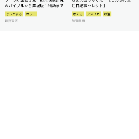
のバイブルから舞城版百物語まで
注目記事セレクト】
ぞっとする
ホラー
考える
アメリカ
政治
朝宮運河
加賀直樹