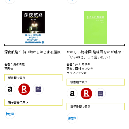
深夜航路 午前０時からはじまる船旅
たのしい路線図 路線図をただ眺めて
「いいねぇ」って言いたい！
著者：清水浩史
著者：井上 マサキ
草思社
著者：西村 まさゆき
グラフィック社
紙書籍で買う
紙書籍で買う
電⼦書籍で買う
電⼦書籍で買う