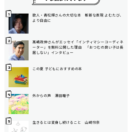
歌人・青松輝さんの大切な本 斬新な表現 よむたび、
より自由に
髙嶋政伸さんがエッセイ「インティマシーコーディネ
ーター」を無料公開した理由 「おつむの良い子は長
居しない」インタビュー
この夏 子どもにおすすめの本
外からの声 澤田瞳子
生きるとは変身し続けること 山崎怜奈