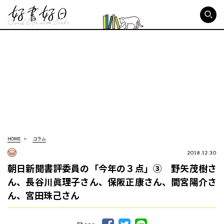
好書好日
HOME
コラム
2018.12.30
朝日新聞書評委員の「今年の３点」③ 野矢茂樹さ
ん、長谷川眞理子さん、保阪正康さん、間宮陽介さ
ん、宮田珠己さん