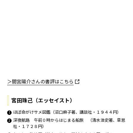
＞間宮陽介さんの書評はこちら
宮田珠己（エッセイスト）
ほぼ命がけサメ図鑑（沼口麻子著、講談社・１９４４円）
深夜航路 午前０時からはじまる船旅 （清水浩史著、草思
社・１７２８円）