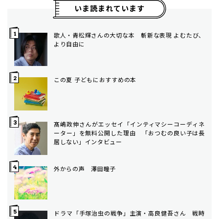
いま読まれています
歌人・青松輝さんの大切な本 斬新な表現 よむたび、
より自由に
この夏 子どもにおすすめの本
髙嶋政伸さんがエッセイ「インティマシーコーディネ
ーター」を無料公開した理由 「おつむの良い子は長
居しない」インタビュー
外からの声 澤田瞳子
ドラマ「手塚治虫の戦争」主演・高良健吾さん 戦時