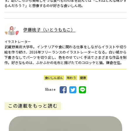
す。幼いころから美味しそうな食べものの本を読んでは「これはどんな味がす
るんだろう？」と想像するのが好きな食いしん坊。
伊藤桃子（いとうももこ）
イラストレーター
武蔵野美術大学卒。インテリアや食に関わる仕事をしながらイラストや切り
絵を作り続け、2016年フリーランスのイラストレーターとなる。白い紙から
下書きなしでパーツを切り出し、色をのせていく手法でさまざまな作品を制
作。好きなものは、ふかふかの毛布と揚げたてのコロッケと猫。鎌倉在住。
食いしんぼん
味わう
健康
Share
この連載をもっと読む