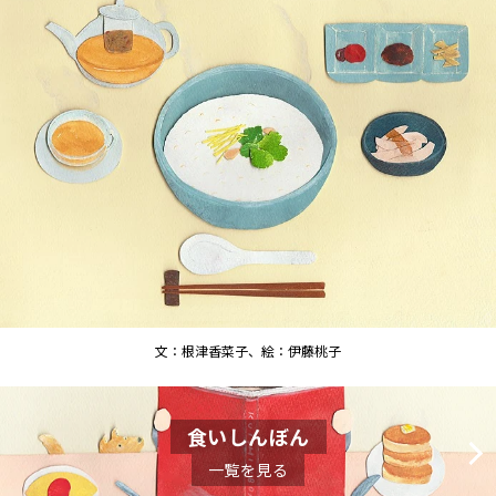
文：根津香菜子、絵：伊藤桃子
食いしんぼん
一覧を見る