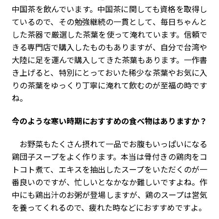
中国茶を飲んでいます。中国茶に関しても資格を取得し
ているので、その勉強継続の一貫として、毎日ちゃんと
した茶器で厳選した茶葉を使って淹れています。信頼で
きる専門店で購入したものもありますが、自分で台湾や
大陸に足を運んで購入してきた茶葉もあります。一作書
き上げると、特別にとっておいた稀少な茶葉やお気に入
りの茶葉をゆっくり丁寧に淹れて飲むのが至福の時です
ね。
――今のような寒い時期におすすめの食べ物はありますか？
お野菜もたくさん摂れて一品でお腹もいっぱいになる
鶏団子スープをよく作ります。本当は骨付きの鶏肉をコ
トコト煮て、エキスを抽出したスープをいただくのが一
番良いのですが、忙しいとなかなか難しいですよね。作
中にも鶏出汁のお粥が登場しますが、鶏のスープは営気
を養ってくれるので、疲れた時などにおすすめですよ。