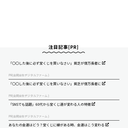
注目記事[PR]
「〇〇した後に必ず宝くじを買いなさい」貧乏が億万長者に
PR(合同会社デジタルファーム )
「〇〇した後に必ず宝くじを買いなさい」貧乏が億万長者に
PR(合同会社デジタルファーム )
「SNSでも話題」60代から宝くじ運が変わる人の特徴
PR(合同会社デジタルファーム )
あなたの金運はどう？宝くじに縁がある時、金運はこう変わる