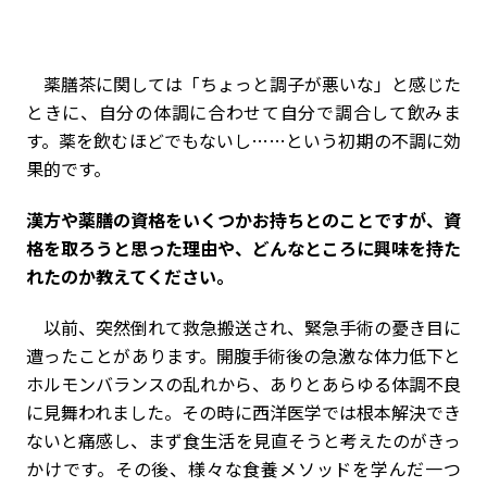
薬膳茶に関しては「ちょっと調子が悪いな」と感じた
ときに、自分の体調に合わせて自分で調合して飲みま
す。薬を飲むほどでもないし……という初期の不調に効
果的です。
――漢方や薬膳の資格をいくつかお持ちとのことですが、資
格を取ろうと思った理由や、どんなところに興味を持た
れたのか教えてください。
以前、突然倒れて救急搬送され、緊急手術の憂き目に
遭ったことがあります。開腹手術後の急激な体力低下と
ホルモンバランスの乱れから、ありとあらゆる体調不良
に見舞われました。その時に西洋医学では根本解決でき
ないと痛感し、まず食生活を見直そうと考えたのがきっ
かけです。その後、様々な食養メソッドを学んだ一つ