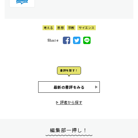
考える
思想
宗教
サイエンス
Share
書評を探す！
最新の書評をみる
評者から探す
編集部一押し！