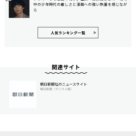
中の少年時代の厳しさと漫画への強い熱量を感じなが
ら
人気ランキング⼀覧
関連サイト
朝日新聞社のニュースサイト
朝日新聞（デジタル版）