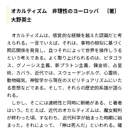
オカルティズム 非理性のヨーロッパ ［著］
大野英士
オカルティズムは、感覚的な経験を越えた認識だと考
えられる。一言でいえば、それは、事物の相似に基づく
照応関係を発見し、且つそれによって世界を操作しうる
という考えである。よく取り上げられるのは、ピタゴラ
ス、グノーシス主義、新プラトン主義、錬金術、占星
術、カバラ、近代では、スウェーデンボルグ、心霊術、
動物磁気、神智学から現在のスピリチュアリズムにいた
る思想などである。そして、それらの歴史的系譜が語ら
れる。
しかし、そこには連続性と同時に断絶がある、と著者
はいう。たとえば、近代のオカルティズムは、魔女裁判
が終わった頃、すなわち、近代科学が始まった時期に始
まった。それによって、「神は死んだ」といわれる。確