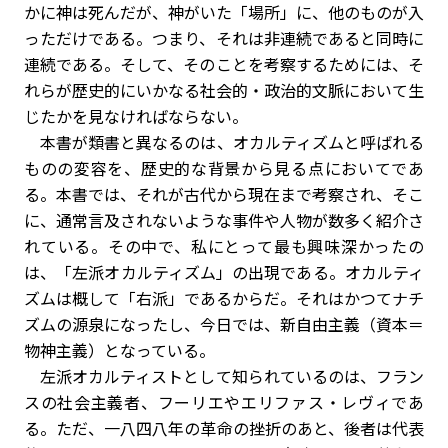
かに神は死んだが、神がいた「場所」に、他のものが入
っただけである。つまり、それは非連続であると同時に
連続である。そして、そのことを考察するためには、そ
れらが歴史的にいかなる社会的・政治的文脈において生
じたかを見なければならない。
本書が類書と異なるのは、オカルティズムと呼ばれる
ものの変容を、歴史的な背景から見る点においてであ
る。本書では、それが古代から現在まで考察され、そこ
に、通常言及されないような事件や人物が数多く紹介さ
れている。その中で、私にとって最も興味深かったの
は、「左派オカルティズム」の出現である。オカルティ
ズムは概して「右派」であるからだ。それはかつてナチ
ズムの源泉になったし、今日では、新自由主義（資本＝
物神主義）となっている。
左派オカルティストとして知られているのは、フラン
スの社会主義者、フーリエやエリファス・レヴィであ
る。ただ、一八四八年の革命の挫折のあと、後者は代表