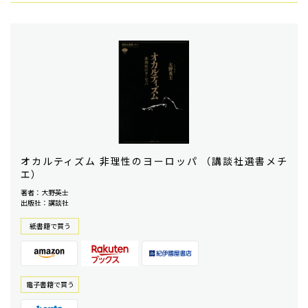
オカルティズム 非理性のヨーロッパ （講談社選書メチ
エ）
著者：大野英士
出版社：講談社
紙書籍で買う
電⼦書籍で買う