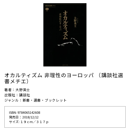
オカルティズム 非理性のヨーロッパ （講談社選
書メチエ）
著者：大野英士
出版社：講談社
ジャンル：新書・選書・ブックレット
ISBN: 9784065142608
発売⽇： 2018/12/12
サイズ: １９ｃｍ／３１７ｐ