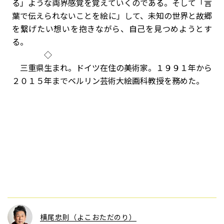
る」ような両界感覚を覚えていくのである。そして「言
葉で伝えられないことを絵に」して、未知の世界と故郷
を繋げたい想いを抱きながら、自己を見つめようとす
る。
◇
三重県生まれ。ドイツ在住の美術家。１９９１年から
２０１５年までベルリン芸術大絵画科教授を務めた。
横尾忠則（よこおただのり）