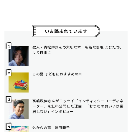
いま読まれています
歌人・青松輝さんの大切な本 斬新な表現 よむたび、
より自由に
この夏 子どもにおすすめの本
髙嶋政伸さんがエッセイ「インティマシーコーディネ
ーター」を無料公開した理由 「おつむの良い子は長
居しない」インタビュー
外からの声 澤田瞳子