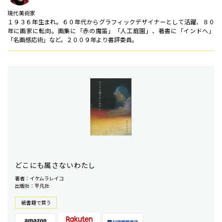
現代美術家
１９３６年生まれ。６０年代からグラフィックデザイナーとして活躍、８０
年に画家に転向。画集に「赤の魔笛」「人工庭園」、著書に「インドへ」
「名画感応術」など。２００９年より書評委員。
どこにも属さないわたし
著者：イケムラレイコ
出版社：平凡社
紙書籍で買う