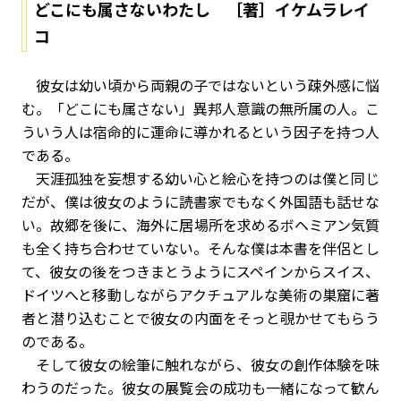
どこにも属さないわたし ［著］イケムラレイ
コ
彼女は幼い頃から両親の子ではないという疎外感に悩
む。「どこにも属さない」異邦人意識の無所属の人。こ
ういう人は宿命的に運命に導かれるという因子を持つ人
である。
天涯孤独を妄想する幼い心と絵心を持つのは僕と同じ
だが、僕は彼女のように読書家でもなく外国語も話せな
い。故郷を後に、海外に居場所を求めるボヘミアン気質
も全く持ち合わせていない。そんな僕は本書を伴侶とし
て、彼女の後をつきまとうようにスペインからスイス、
ドイツへと移動しながらアクチュアルな美術の巣窟に著
者と潜り込むことで彼女の内面をそっと覗かせてもらう
のである。
そして彼女の絵筆に触れながら、彼女の創作体験を味
わうのだった。彼女の展覧会の成功も一緒になって歓ん