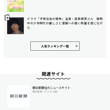
ドラマ「手塚治虫の戦争」主演・高良健吾さん 戦時
中の少年時代の厳しさと漫画への強い熱量を感じなが
ら
人気ランキング⼀覧
関連サイト
朝日新聞社のニュースサイト
朝日新聞（デジタル版）