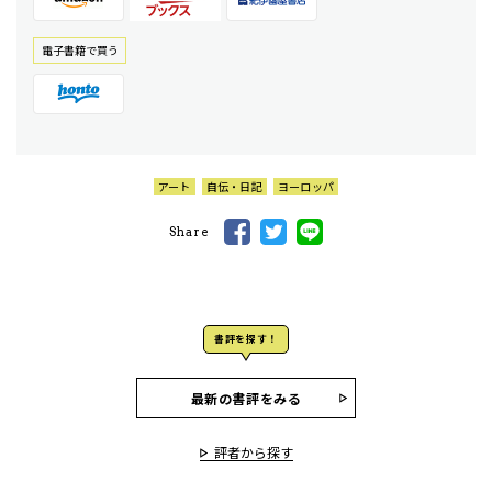
電⼦書籍で買う
アート
自伝・日記
ヨーロッパ
Share
書評を探す！
最新の書評をみる
評者から探す