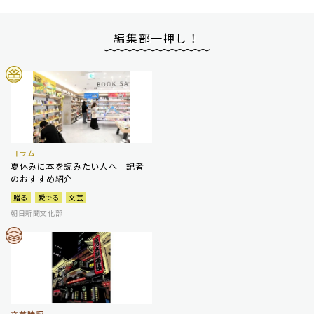
編集部一押し！
コラム
夏休みに本を読みたい人へ 記者
のおすすめ紹介
贈る
愛でる
文芸
朝日新聞文化部