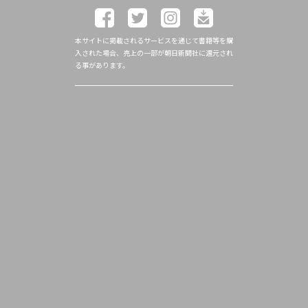
本サイトに掲載されるサービスを通じて書籍等を購
入された場合、売上の一部が朝日新聞社に還元され
る事があります。