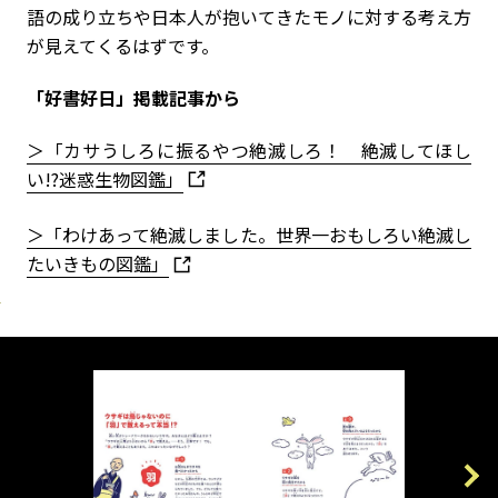
語の成り立ちや日本人が抱いてきたモノに対する考え方
が見えてくるはずです。
「好書好日」掲載記事から
＞「カサうしろに振るやつ絶滅しろ！ 絶滅してほし
い!?迷惑生物図鑑」
＞「わけあって絶滅しました。世界一おもしろい絶滅し
たいきもの図鑑」
Previous
Next