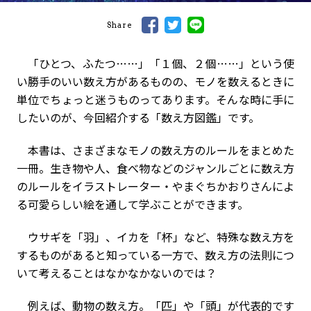
Share
「ひとつ、ふたつ……」「１個、２個……」という使
い勝手のいい数え方があるものの、モノを数えるときに
単位でちょっと迷うものってあります。そんな時に手に
したいのが、今回紹介する「数え方図鑑」です。
本書は、さまざまなモノの数え方のルールをまとめた
一冊。生き物や人、食べ物などのジャンルごとに数え方
のルールをイラストレーター・やまぐちかおりさんによ
る可愛らしい絵を通して学ぶことができます。
ウサギを「羽」、イカを「杯」など、特殊な数え方を
するものがあると知っている一方で、数え方の法則につ
いて考えることはなかなかないのでは？
例えば、動物の数え方。「匹」や「頭」が代表的です