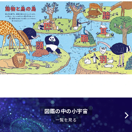
図鑑の中の小宇宙
一覧を見る