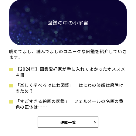
図鑑の中の小宇宙
眺めてよし、読んでよしのユニークな図鑑を紹介していき
ます。
【2024年】図鑑愛好家が手に入れてよかったオススメ
４冊
「楽しく学べるはにわ図鑑」 はにわの笑顔は魔除け
のため？
「すごすぎる絵画の図鑑」 フェルメールの名画の黄
色の正体は……
連載一覧