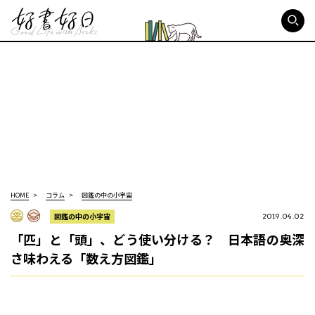
好書好日
HOME
コラム
図鑑の中の小宇宙
図鑑の中の小宇宙
2019.04.02
「匹」と「頭」、どう使い分ける？ 日本語の奥深
さ味わえる「数え方図鑑」