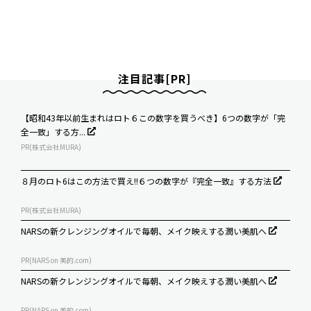
注目記事[PR]
【昭和43年以前生まれはロト６この数字を買うべき】6つの数字が「完
全一致」する方...
PR(株式会社MURA)
８月のロト6はこの方法で買え!!６つの数字が『完全一致』する方法
PR(株式会社MURA)
NARSの新クレンジングオイルで毎朝、メイク映えする潤い美肌へ
PR(NARS on 美的.com)
NARSの新クレンジングオイルで毎朝、メイク映えする潤い美肌へ
PR(NARS on 美的.com)