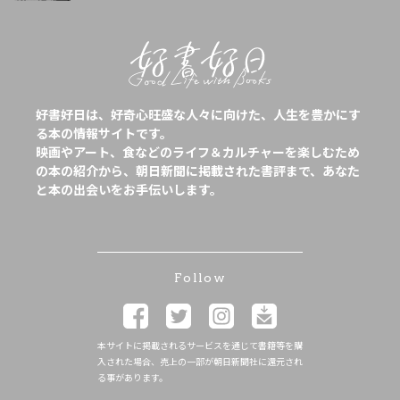
好書好日は、好奇心旺盛な人々に向けた、人生を豊かにす
る本の情報サイトです。
映画やアート、食などのライフ＆カルチャーを楽しむため
の本の紹介から、朝日新聞に掲載された書評まで、あなた
と本の出会いをお手伝いします。
Follow
本サイトに掲載されるサービスを通じて書籍等を購
入された場合、売上の一部が朝日新聞社に還元され
る事があります。