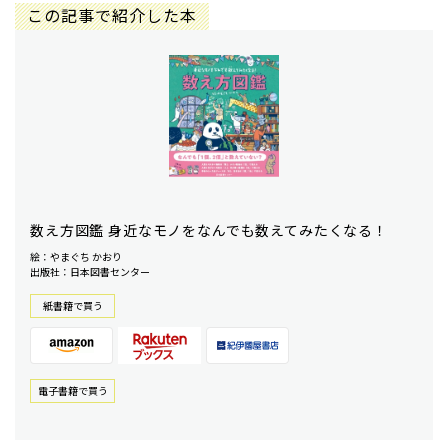
この記事で紹介した本
数え方図鑑 身近なモノをなんでも数えてみたくなる！
絵：やまぐち かおり
出版社：日本図書センター
紙書籍で買う
電⼦書籍で買う