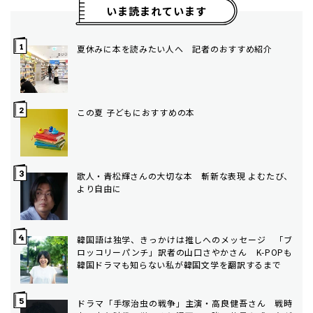
いま読まれています
夏休みに本を読みたい人へ 記者のおすすめ紹介
この夏 子どもにおすすめの本
歌人・青松輝さんの大切な本 斬新な表現 よむたび、
より自由に
韓国語は独学、きっかけは推しへのメッセージ 「ブ
ロッコリーパンチ」訳者の山口さやかさん K-POPも
韓国ドラマも知らない私が韓国文学を翻訳するまで
ドラマ「手塚治虫の戦争」主演・高良健吾さん 戦時