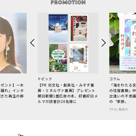
トピック
コラム
レゼント】一木
【PR 光文社・創英社・みすず書
「海をわたる
で踊れ」インタ
房・ミネルヴァ書房】プレゼント
の往復書簡」
起きた再生の群
朝日新聞1面広告の本、好書好日メ
出逢いの不思
ルマガ読者計20名様に
の〝家族〟
PR by 集英社