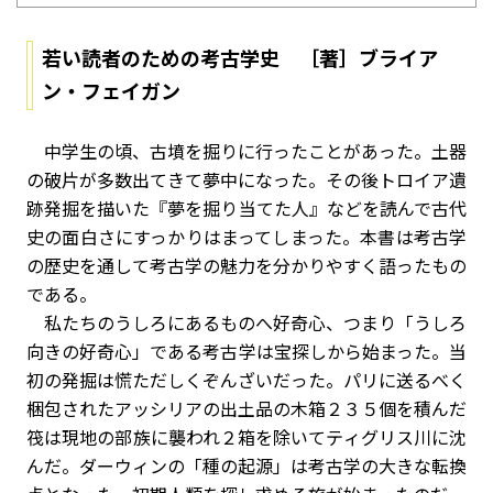
若い読者のための考古学史 ［著］ブライア
ン・フェイガン
中学生の頃、古墳を掘りに行ったことがあった。土器
の破片が多数出てきて夢中になった。その後トロイア遺
跡発掘を描いた『夢を掘り当てた人』などを読んで古代
史の面白さにすっかりはまってしまった。本書は考古学
の歴史を通して考古学の魅力を分かりやすく語ったもの
である。
私たちのうしろにあるものへ好奇心、つまり「うしろ
向きの好奇心」である考古学は宝探しから始まった。当
初の発掘は慌ただしくぞんざいだった。パリに送るべく
梱包されたアッシリアの出土品の木箱２３５個を積んだ
筏は現地の部族に襲われ２箱を除いてティグリス川に沈
んだ。ダーウィンの「種の起源」は考古学の大きな転換