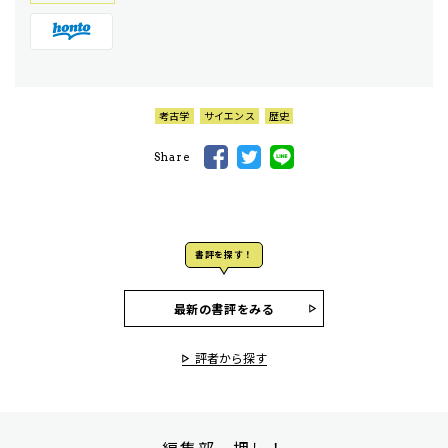
考古学
サイエンス
歴史
Share
書評を探す！
最新の書評をみる
評者から探す