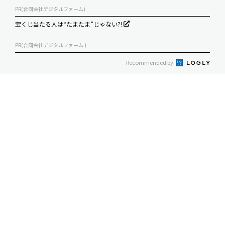
PR(合同会社デジタルファーム)
宝くじ当たる人は“たまたま”じゃない?!
PR(合同会社デジタルファーム )
Recommended by