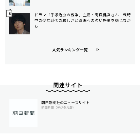
ドラマ「手塚治虫の戦争」主演・高良健吾さん 戦時
中の少年時代の厳しさと漫画への強い熱量を感じなが
ら
人気ランキング⼀覧
関連サイト
朝日新聞社のニュースサイト
朝日新聞（デジタル版）