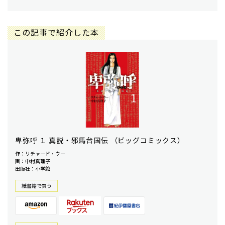
この記事で紹介した本
卑弥呼 １ 真説・邪馬台国伝 （ビッグコミックス）
作：リチャード・ウー
画：中村真理子
出版社：小学館
紙書籍で買う