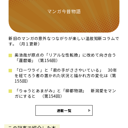
マンガ今昔物語
新旧のマンガの意外なつながりが楽しい温故知新コラムで
す。（月１更新）
奥浩哉が原点の「リアルな性転換」に改めて向き合う
「還暦姫」（第156回）
「ローワライ」と「君の手がささやいている」 30年
を経てろう者の置かれた状況と描かれ方の変化は（第
155回）
「りゅうとあまがみ」と「柳都物語」 新潟愛をマン
ガにすると （第154回）
連載一覧
この記事で紹介した本