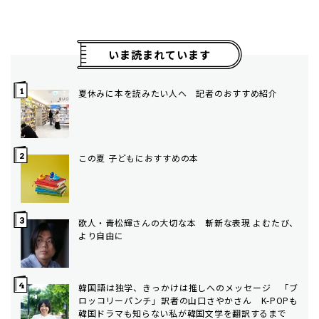
いま読まれています
夏休みに本を読みたい人へ 記者のおすすめ紹介
この夏 子どもにおすすめの本
歌人・青松輝さんの大切な本 斬新な表現 よむたび、
より自由に
韓国語は独学、きっかけは推しへのメッセージ 「ブ
ロッコリーパンチ」訳者の山口さやかさん K-POPも
韓国ドラマも知らない私が韓国文学を翻訳するまで