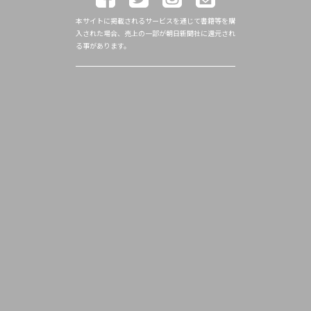
本サイトに掲載されるサービスを通じて書籍等を購
入された場合、売上の一部が朝日新聞社に還元され
る事があります。