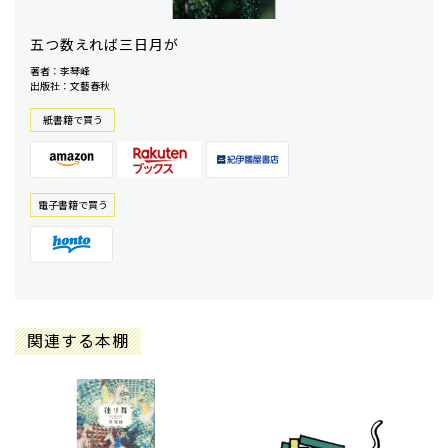
五つ数えれば三日月が
著者：李琴峰
出版社：文藝春秋
紙書籍で買う
電⼦書籍で買う
関連する本棚