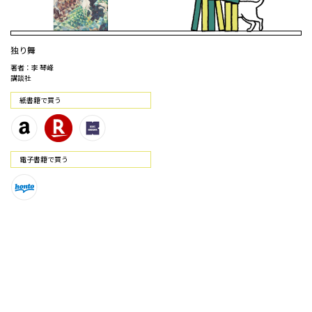
独り舞
著者：李 琴峰
講談社
紙書籍で買う
電⼦書籍で買う