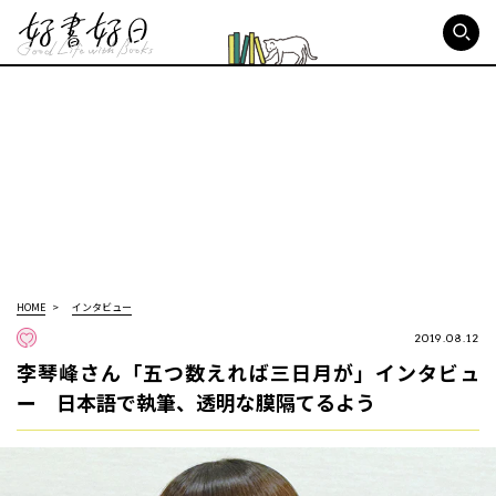
好書好日
HOME
インタビュー
2019.08.12
李琴峰さん「五つ数えれば三日月が」インタビュ
ー 日本語で執筆、透明な膜隔てるよう