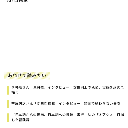
あわせて読みたい
李琴峰さん「星月夜」インタビュー 女性同士の恋愛、実感を込めて
描く
李屏瑤之さん「向日性植物」インタビュー 悲劇で終わらない青春
「日本語からの祝福、日本語への祝福」書評 私の「オアシス」目指
した冒険譚