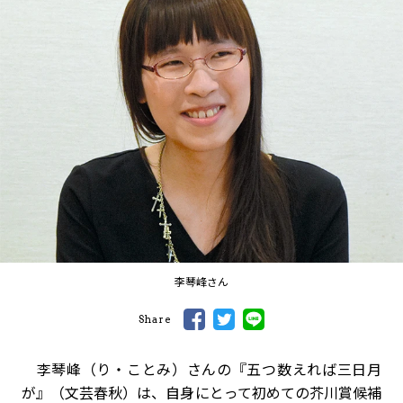
李琴峰さん
Share
李琴峰（り・ことみ）さんの『五つ数えれば三日月
が』（文芸春秋）は、自身にとって初めての芥川賞候補