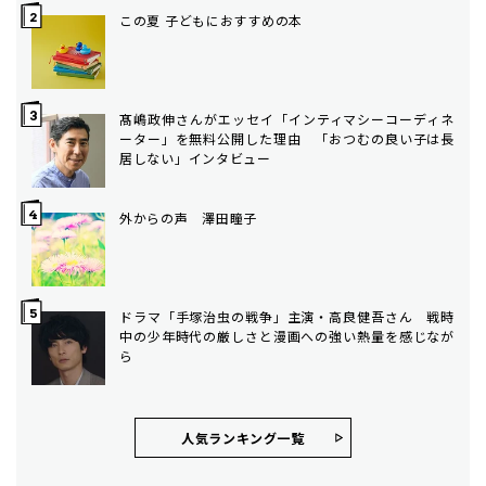
この夏 子どもにおすすめの本
髙嶋政伸さんがエッセイ「インティマシーコーディネ
ーター」を無料公開した理由 「おつむの良い子は長
居しない」インタビュー
外からの声 澤田瞳子
ドラマ「手塚治虫の戦争」主演・高良健吾さん 戦時
中の少年時代の厳しさと漫画への強い熱量を感じなが
ら
人気ランキング⼀覧