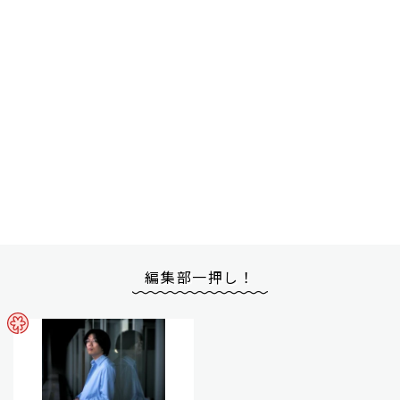
編集部一押し！