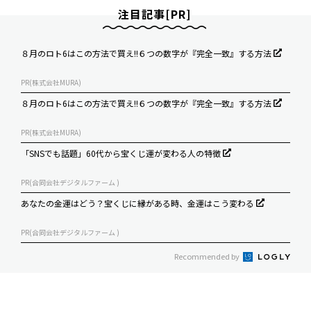
注目記事[PR]
８月のロト6はこの方法で買え!!６つの数字が『完全一致』する方法
PR(株式会社MURA)
８月のロト6はこの方法で買え!!６つの数字が『完全一致』する方法
PR(株式会社MURA)
「SNSでも話題」60代から宝くじ運が変わる人の特徴
PR(合同会社デジタルファーム )
あなたの金運はどう？宝くじに縁がある時、金運はこう変わる
PR(合同会社デジタルファーム )
Recommended by