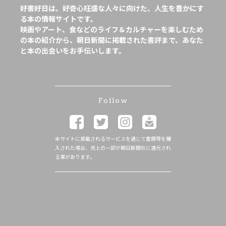
好書好日は、好奇心旺盛な人々に向けた、人生を豊かにす
る本の情報サイトです。
映画やアート、食などのライフ＆カルチャーを楽しむため
の本の紹介から、朝日新聞に掲載された書評まで、あなた
と本の出会いをお手伝いします。
Follow
本サイトに掲載されるサービスを通じて書籍等を購
入された場合、売上の一部が朝日新聞社に還元され
る事があります。