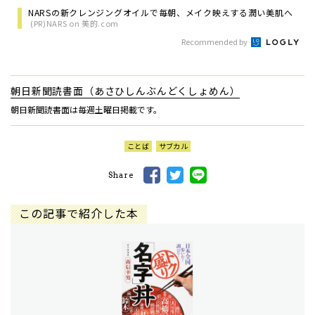
NARSの新クレンジングオイルで毎朝、メイク映えする潤い美肌へ
(PR)NARS on 美的.com
Recommended by
朝日新聞読書面（あさひしんぶんどくしょめん）
朝日新聞読書面は毎週土曜日掲載です。
ことば
サブカル
Share
この記事で紹介した本