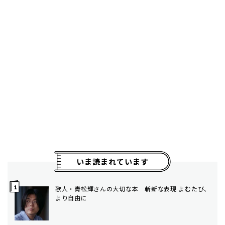
いま読まれています
歌人・青松輝さんの大切な本 斬新な表現 よむたび、
より自由に