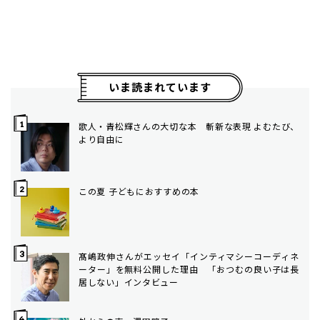
いま読まれています
歌人・青松輝さんの大切な本 斬新な表現 よむたび、
より自由に
この夏 子どもにおすすめの本
髙嶋政伸さんがエッセイ「インティマシーコーディネ
ーター」を無料公開した理由 「おつむの良い子は長
居しない」インタビュー