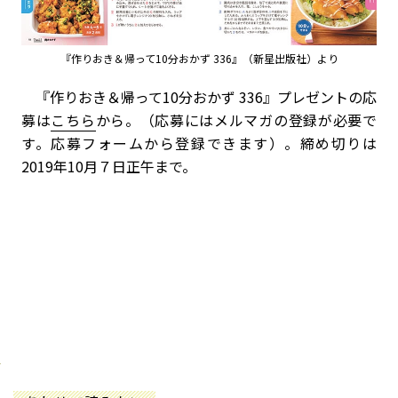
『作りおき＆帰って10分おかず 336』（新星出版社）より
『作りおき＆帰って10分おかず 336』プレゼントの応
募は
こちら
から。（応募にはメルマガの登録が必要で
す。応募フォームから登録できます）。締め切りは
2019年10月７日正午まで。