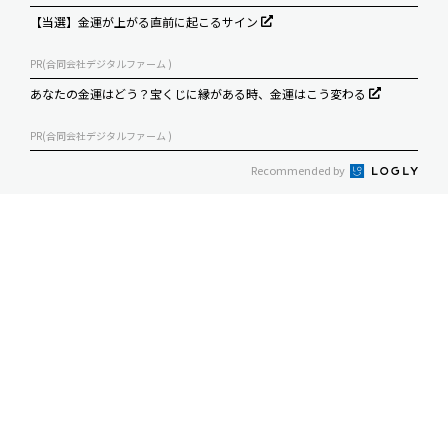
【当選】金運が上がる直前に起こるサイン
PR(合同会社デジタルファーム )
あなたの金運はどう？宝くじに縁がある時、金運はこう変わる
PR(合同会社デジタルファーム )
Recommended by