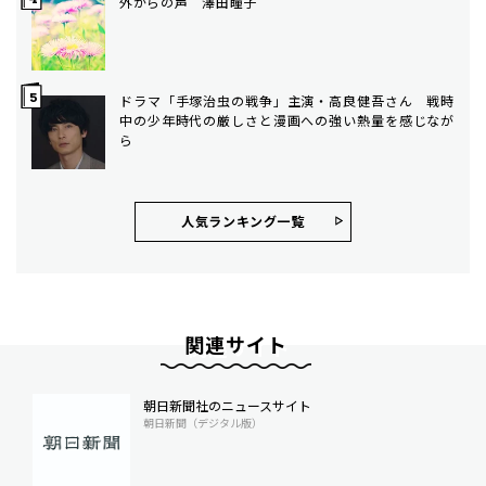
外からの声 澤田瞳子
ドラマ「手塚治虫の戦争」主演・高良健吾さん 戦時
中の少年時代の厳しさと漫画への強い熱量を感じなが
ら
人気ランキング⼀覧
関連サイト
朝日新聞社のニュースサイト
朝日新聞（デジタル版）