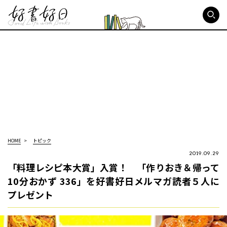
好書好日
HOME
トピック
2019.09.29
「料理レシピ本⼤賞」入賞！ 「作りおき＆帰って
10分おかず 336」を好書好日メルマガ読者５人に
プレゼント