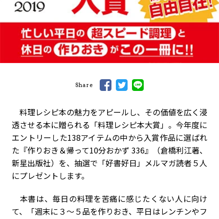
Share
料理レシピ本の魅⼒をアピールし、その価値を広く浸
透させる本に贈られる「料理レシピ本大賞」。今年度に
エントリーした138アイテムの中から⼊賞作品に選ばれ
た『作りおき＆帰って10分おかず 336』（倉橋利江著、
新星出版社）を、抽選で「好書好日」メルマガ読者５人
にプレゼントします。
本書は、毎日の料理を苦痛に感じたくない人に向け
て、「週末に３〜５品を作りおき、平⽇はレンチンやフ