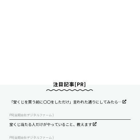
注目記事[PR]
「宝くじを買う前に〇〇をしただけ」言われた通りにしてみたら…
PR(合同会社デジタルファーム )
宝くじ当たる人だけがやっていること、教えます
PR(合同会社デジタルファーム )