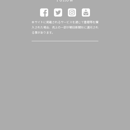
本サイトに掲載されるサービスを通じて書籍等を購
入された場合、売上の一部が朝日新聞社に還元され
る事があります。