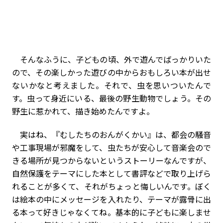
そんなふうに、子どもの頃、外で遊んでばっかりいた
ので、その楽しかった遊びの中からおもしろい本が出せ
ないかなと考えました。それで、虫を思いついたんで
す。虫って身近にいる、最後の野生動物でしょう。その
野生に惹かれて、描き始めたんですよ。
実はね、『むしたちのおんがくかい』は、都会の騒音
や工事現場が邪魔をして、虫たちが安心して音楽会ので
きる場所が見つからないというストーリーなんですが、
自然保護をテーマにした本として書評などで取り上げら
れることが多くて、それがちょっと悔しいんです。ぼく
は絵本の中にメッセージを入れたり、テーマが露骨に出
る本って好きじゃなくてね。基本的に子どもに楽しませ