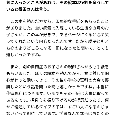
気に入ったところがあれば、その絵本は役割を全うして
いると得田さんは言う。
この本を読んだ方から、印象的な手紙をもらったこと
がありました。重い病気で入院している生後９カ月のお
子さんが、この本が好きで、あるページにくると必ず笑
ってくれたという内容だったんです。だから親子ともど
も心のよりどころになる一冊になったと聞いて、とても
嬉しかったですね。
また、別の自閉症のお子さんの親御さんからも手紙を
もらいました。ぼくの絵本を読んでから、物に対して関
心がわっと湧いてきて、その後小学校の理科の大会で優
勝したという話を聞いた時も嬉しかったですね。本当に
作家冥利につきます。いまでもその手紙は大事に取って
あるんです。探究心を掘り下げるのが得意だったり、何
かに精通しているタイプの子は、すごい人になるんじゃ
ないかって期待しています。学者なんて本当はおたくの