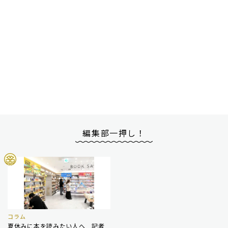
編集部一押し！
コラム
夏休みに本を読みたい人へ 記者