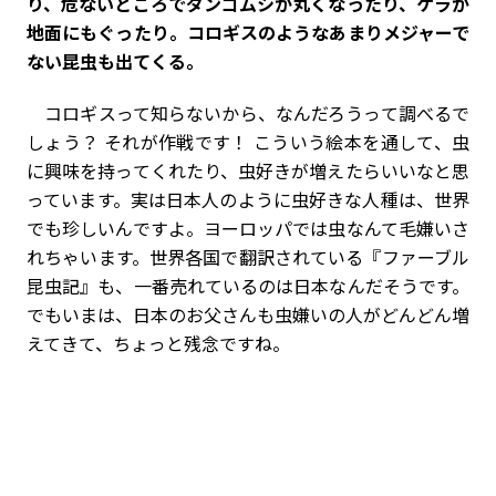
り、危ないところでダンゴムシが丸くなったり、ケラが
地面にもぐったり。コロギスのようなあまりメジャーで
ない昆虫も出てくる。
コロギスって知らないから、なんだろうって調べるで
しょう？ それが作戦です！ こういう絵本を通して、虫
に興味を持ってくれたり、虫好きが増えたらいいなと思
っています。実は日本人のように虫好きな人種は、世界
でも珍しいんですよ。ヨーロッパでは虫なんて毛嫌いさ
れちゃいます。世界各国で翻訳されている『ファーブル
昆虫記』も、一番売れているのは日本なんだそうです。
でもいまは、日本のお父さんも虫嫌いの人がどんどん増
えてきて、ちょっと残念ですね。