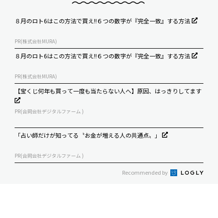
８月のロト6はこの方法で買え!!６つの数字が『完全一致』する方法
PR(株式会社MURA)
８月のロト6はこの方法で買え!!６つの数字が『完全一致』する方法
PR(株式会社MURA)
【宝くじ何年も買って一度も当たらない人へ】原因、はっきりしてます
PR(合同会社デジタルファーム )
「占い師だけが知ってる〝お金が増える人の共通点〟」
PR(合同会社デジタルファーム )
Recommended by