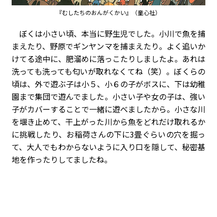
『むしたちのおんがくかい』（童心社）
ぼくは小さい頃、本当に野生児でした。小川で魚を捕
まえたり、野原でギンヤンマを捕まえたり。よく追いか
けてる途中に、肥溜めに落っこたりしましたよ。あれは
洗っても洗っても匂いが取れなくてね（笑）。ぼくらの
頃は、外で遊ぶ子は小５、小６の子がボスに、下は幼稚
園まで集団で遊んでました。小さい子や女の子は、強い
子がカバーすることで一緒に遊べましたから。小さな川
を堰き止めて、干上がった川から魚をどれだけ取れるか
に挑戦したり、お稲荷さんの下に3畳ぐらいの穴を掘っ
て、大人でもわからないように入り口を隠して、秘密基
地を作ったりしてましたね。