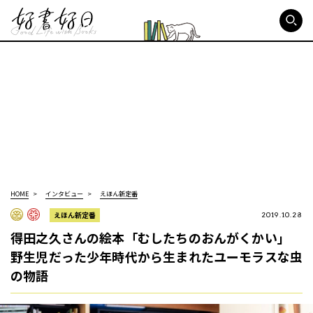
好書好日
HOME
インタビュー
えほん新定番
えほん新定番
2019.10.28
得田之久さんの絵本「むしたちのおんがくかい」
野生児だった少年時代から生まれたユーモラスな虫
の物語