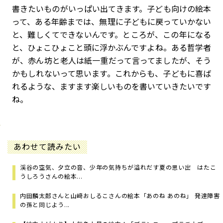
書きたいものがいっぱい出てきます。子ども向けの絵本
って、ある年齢までは、無理に子どもに戻っていかない
と、難しくてできないんです。ところが、この年になる
と、ひょこひょこと頭に浮かぶんですよね。ある哲学者
が、赤ん坊と老人は紙一重だって言ってましたが、そう
かもしれないって思います。これからも、子どもに喜ば
れるような、ますます楽しいものを書いていきたいです
ね。
あわせて読みたい
渓谷の空気、夕立の音、少年の気持ちが溢れだす夏の思い出 はたこ
うしろうさんの絵本...
内田麟太郎さんと山﨑おしるこさんの絵本「あのね あのね」 発達障害
の孫と同じよう...