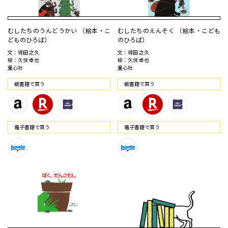
むしたちのうんどうかい （絵本・こ
むしたちのえんそく （絵本・こども
どものひろば）
のひろば）
文：得田 之久
文：得田 之久
絵：久住 卓也
絵：久住 卓也
童心社
童心社
紙書籍で買う
紙書籍で買う
電⼦書籍で買う
電⼦書籍で買う