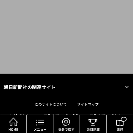
朝日新聞社の関連サイト
このサイトについて
サイトマップ
サイトポリシー
プライバシーポータル
プライバシーポリシー
HOME
メニュー
気分で探す
利用者情報の外部送信
全サイト利用規約
じんぶん堂利用規約