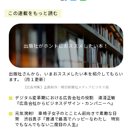
この連載をもっと読む
出版社がホントにおススメしたい本！
出版社さんから、いまおススメしたい本を紹介してもらい
ます。（月１更新）
【広告特集】企画制作／朝日新聞社メディアビジネス局
デジタル変革期における広告会社の役割 湯淺正敏
『広告会社からビジネスデザイン・カンパニーへ』
元気溌剌! 車椅子女子のとことん前向きで素敵な日
常 渋谷真子『普通で最高でハッピーなわたし 特別
でもなんでもない二度目の人生』