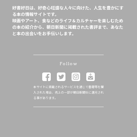
好書好日は、好奇心旺盛な人々に向けた、人生を豊かにす
る本の情報サイトです。
映画やアート、食などのライフ＆カルチャーを楽しむため
の本の紹介から、朝日新聞に掲載された書評まで、あなた
と本の出会いをお手伝いします。
Follow
本サイトに掲載されるサービスを通じて書籍等を購
入された場合、売上の一部が朝日新聞社に還元され
る事があります。