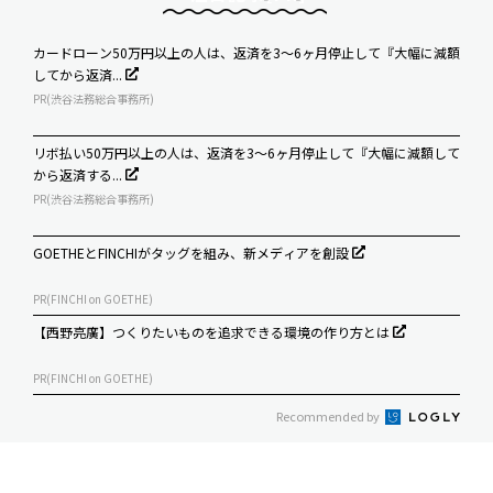
カードローン50万円以上の人は、返済を3～6ヶ月停止して『大幅に減額
してから返済...
PR(渋谷法務総合事務所)
リボ払い50万円以上の人は、返済を3～6ヶ月停止して『大幅に減額して
から返済する...
PR(渋谷法務総合事務所)
GOETHEとFINCHIがタッグを組み、新メディアを創設
PR(FINCHI on GOETHE)
【西野亮廣】つくりたいものを追求できる環境の作り方とは
PR(FINCHI on GOETHE)
Recommended by