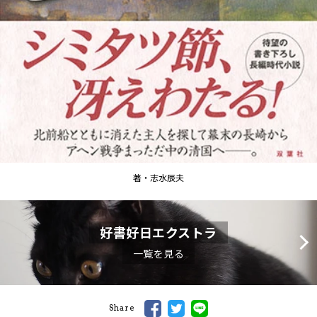
著・志水辰夫
好書好日エクストラ
一覧を見る
Share