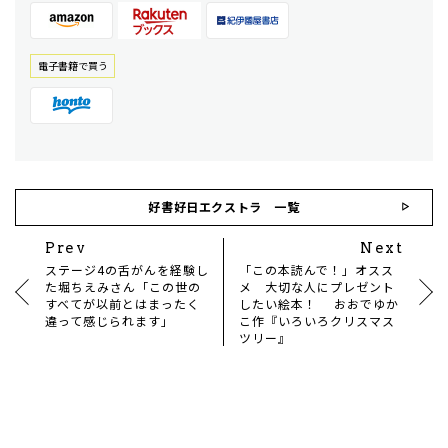
電⼦書籍で買う
好書好日エクストラ 一覧
Prev
Next
ステージ4の舌がんを経験し
「この本読んで！」オスス
た堀ちえみさん「この世の
メ 大切な人にプレゼント
すべてが以前とはまったく
したい絵本！ おおでゆか
違って感じられます」
こ作『いろいろクリスマス
ツリー』