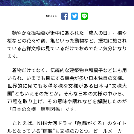
Share
艶やかな振袖姿が街中にあふれた「成人の日」。梅や
桜などの花々や鶴、亀といった動物など、振袖に施され
ている吉祥文様は見ているだけでおめでたい気分になり
ます。
着物だけでなく、伝統的な建築物や和菓子などにも用
いられ、いまでも目にする機会が多い日本独自の文様。
世界的に見ても多種多様な文様がある日本は“文様大
国”ともいえるのだとか。そんな日本の文様の中から、
77種を取り上げ、その意味や謂れなどを解説したのが
「日本の文様 解剖図鑑」です。
たとえば、NHK大河ドラマ「麒麟がくる」のタイト
ルとなっている“麒麟”も文様のひとつ。ビールメーカー