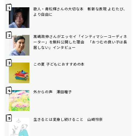
歌人・青松輝さんの大切な本 斬新な表現 よむたび、
より自由に
髙嶋政伸さんがエッセイ「インティマシーコーディネ
ーター」を無料公開した理由 「おつむの良い子は長
居しない」インタビュー
この夏 子どもにおすすめの本
外からの声 澤田瞳子
生きるとは変身し続けること 山崎怜奈