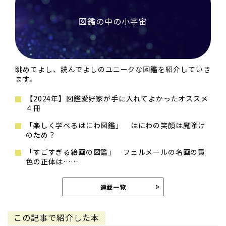
図鑑の中の小宇宙
眺めてよし、読んでよしのユニークな図鑑を紹介していき
ます。
【2024年】図鑑愛好家が手に入れてよかったオススメ
４冊
「楽しく学べるはにわ図鑑」 はにわの笑顔は魔除け
のため？
「すごすぎる絵画の図鑑」 フェルメールの名画の黄
色の正体は……
連載一覧
この記事で紹介した本