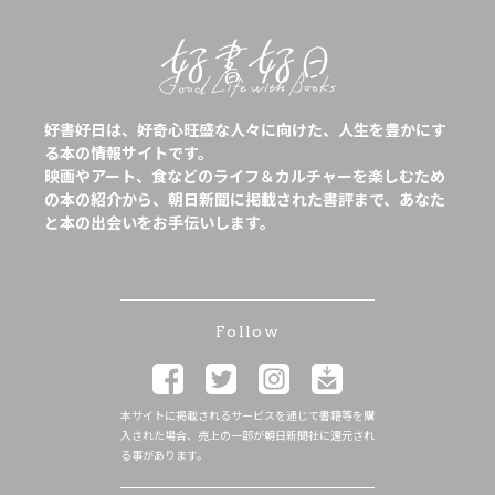
好書好日は、好奇心旺盛な人々に向けた、人生を豊かにす
る本の情報サイトです。
映画やアート、食などのライフ＆カルチャーを楽しむため
の本の紹介から、朝日新聞に掲載された書評まで、あなた
と本の出会いをお手伝いします。
Follow
本サイトに掲載されるサービスを通じて書籍等を購
入された場合、売上の一部が朝日新聞社に還元され
る事があります。