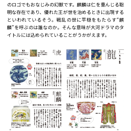
のロゴでもおなじみの幻獣です。麒麟は仁を重んじる聡
明な存在であり、優れた王が世を治めるときに出現する
といわれているそう。戦乱の世に平穏をもたらす“麒
麟”を呼ぶのは誰なのか。そんな意味が大河ドラマのタ
イトルには込められていることがうかがえます。