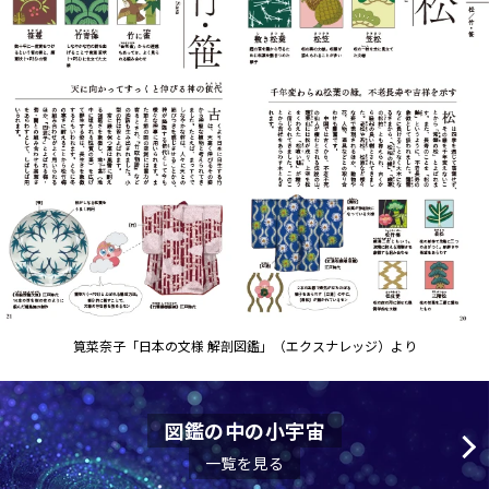
筧菜奈子「日本の文様 解剖図鑑」（エクスナレッジ）より
図鑑の中の小宇宙
一覧を見る