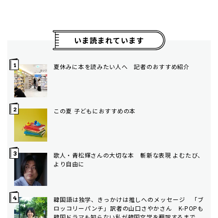
いま読まれています
夏休みに本を読みたい人へ 記者のおすすめ紹介
この夏 子どもにおすすめの本
歌人・青松輝さんの大切な本 斬新な表現 よむたび、
より自由に
韓国語は独学、きっかけは推しへのメッセージ 「ブ
ロッコリーパンチ」訳者の山口さやかさん K-POPも
韓国ドラマも知らない私が韓国文学を翻訳するまで