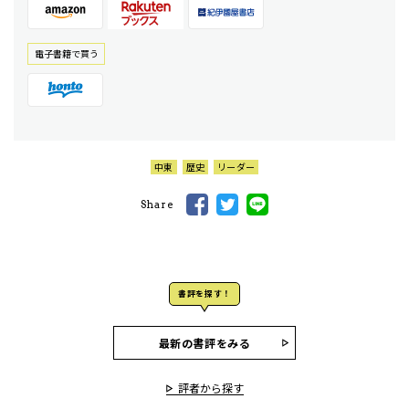
電⼦書籍で買う
中東
歴史
リーダー
Share
書評を探す！
最新の書評をみる
評者から探す