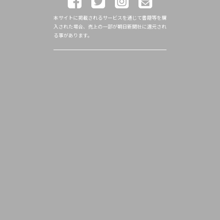
本サイトに掲載されるサービスを通じて書籍等を購
入された場合、売上の一部が朝日新聞社に還元され
る事があります。