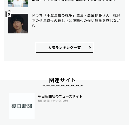
ドラマ「手塚治虫の戦争」主演・高良健吾さん 戦時
中の少年時代の厳しさと漫画への強い熱量を感じなが
ら
人気ランキング⼀覧
関連サイト
朝日新聞社のニュースサイト
朝日新聞（デジタル版）