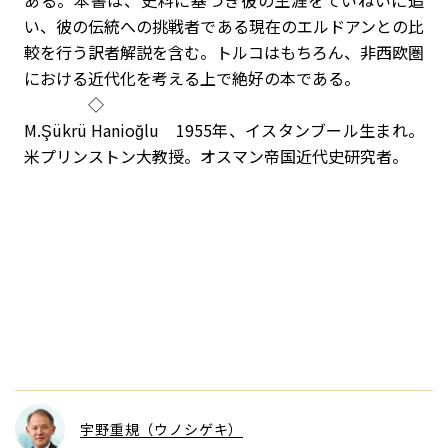
ある。本書は、史料に基づき彼の生涯をていねいに追
い、彼の伝統への挑戦者である現在のエルドアンとの比
較を行う訳者解説を含む。トルコはもちろん、非西欧圏
における近代化を考える上で絶好の本である。
◇
M.Şükrü Hanioğlu 1955年、イスタンブール生まれ。
米プリンストン大教授。オスマン帝国近代史研究者。
宇野重規（ウノシゲキ）