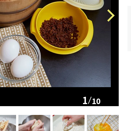
Next
1
10