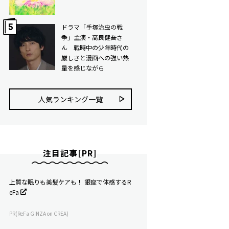
ドラマ「手塚治虫の戦
争」主演・高良健吾さ
ん 戦時中の少年時代の
厳しさと漫画への強い熱
量を感じながら
人気ランキング⼀覧
注目記事[PR]
上質な眠りも美髪ケアも！ 銀座で体感するR
eFa
PR(ReFa GINZA on CREA)