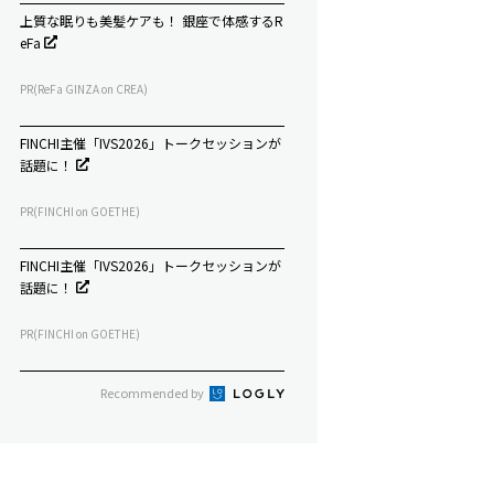
上質な眠りも美髪ケアも！ 銀座で体感するR
eFa
PR(ReFa GINZA on CREA)
FINCHI主催「IVS2026」トークセッションが
話題に！
PR(FINCHI on GOETHE)
FINCHI主催「IVS2026」トークセッションが
話題に！
PR(FINCHI on GOETHE)
Recommended by