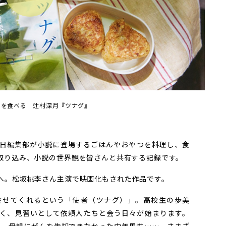
Play
Video
」を食べる 辻村深月『ツナグ』
日編集部が小説に登場するごはんやおやつを料理し、食
取り込み、小説の世界観を皆さんと共有する記録です。
へ。松坂桃李さん主演で映画化もされた作品です。
せてくれるという「使者（ツナグ）」。高校生の歩美
く、見習いとして依頼人たちと会う日々が始まります。