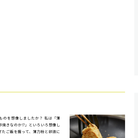
のを想像しましたか？ 私は「薄
卵焼きなのか⁉」といろいろ想像し
ぜたご飯を握って、薄力粉と卵液に