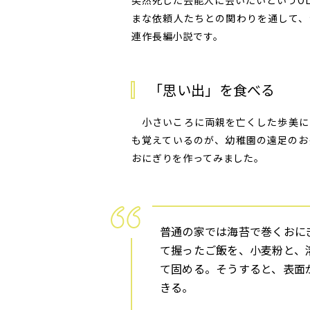
突然死した芸能人に会いたいというO
まな依頼人たちとの関わりを通して、
連作長編小説です。
「思い出」を食べる
小さいころに両親を亡くした歩美に
も覚えているのが、幼稚園の遠足のお
おにぎりを作ってみました。
普通の家では海苔で巻くおに
て握ったご飯を、小麦粉と、
て固める。そうすると、表面
きる。