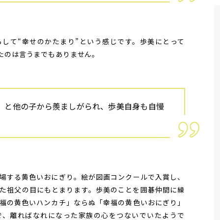
して“幸せのかたまり”という感じです。歩美にとって
たのは言うまでもありません。
、と他の子から羨ましがられ、歩美自身も自慢
場する黄色いおにぎり。絵が図画コンクールで入賞し、
た祖父の目にもとまります。歩美のことを囲碁仲間に繰
福の黄色いハンカチ」ならぬ「幸福の黄色いおにぎり」
で、離ればなれになった家族の心をつないでいたようで