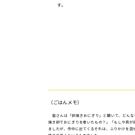
す。
（ごはんメモ）
皆さんは「卵焼きおにぎり」と聞いて、どんなも
焼き卵でおにぎりを巻いたもの？」「もしや具が
ましたが、作中に出てくるそれは、ふりかけを混