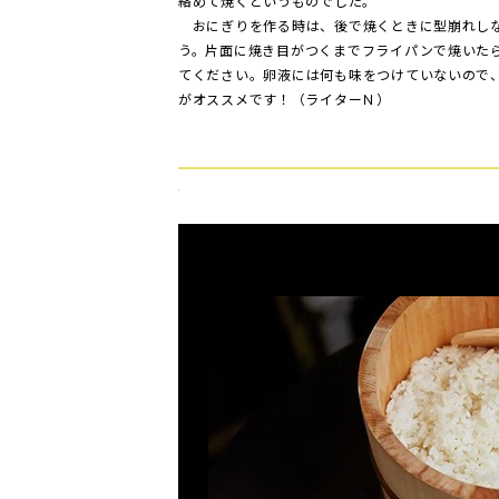
絡めて焼くというものでした。
おにぎりを作る時は、後で焼くときに型崩れしな
う。片面に焼き目がつくまでフライパンで焼いた
てください。卵液には何も味をつけていないので
がオススメです！（ライターＮ）