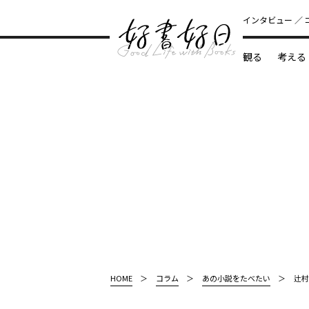
インタビュー
観る
考える
どんな本
HOME
コラム
あの小説をたべたい
辻村