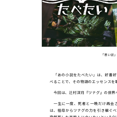
「思い出
「あの小説をたべたい」は、好書好
べることで、その物語のエッセンスを
今回は、辻村深月『ツナグ』の世界
一生に一度、死者と一晩だけ再会さ
は、祖母からツナグの力を引き継ぐべ