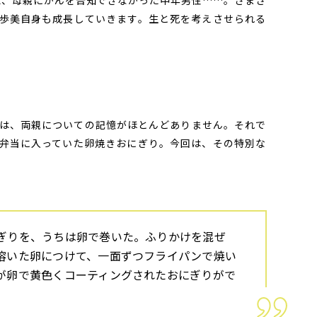
L、母親にがんを告知できなかった中年男性……。さまざ
歩美自身も成長していきます。生と死を考えさせられる
は、両親についての記憶がほとんどありません。それで
弁当に入っていた卵焼きおにぎり。今回は、その特別な
ぎりを、うちは卵で巻いた。ふりかけを混ぜ
溶いた卵につけて、一面ずつフライパンで焼い
が卵で黄色くコーティングされたおにぎりがで