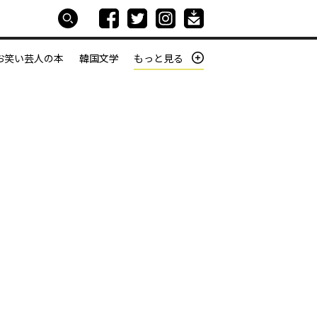
お笑い芸人の本
韓国文学
もっと見る
本屋は生きている
働きざかりの君たちへ