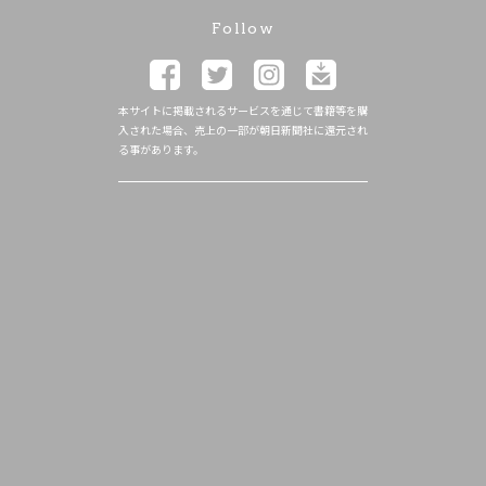
Follow
本サイトに掲載されるサービスを通じて書籍等を購
入された場合、売上の一部が朝日新聞社に還元され
る事があります。