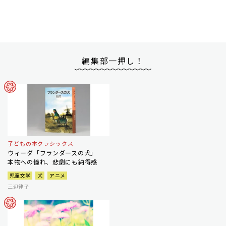
編集部一押し！
子どもの本クラシックス
ウィーダ「フランダースの犬」
本物への憧れ、悲劇にも納得感
児童文学
犬
アニメ
三辺律子