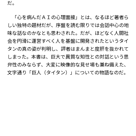
だ。
「心を病んだＡＩの心理面接」とは、なるほど著者ら
しい独特の題材だが、序盤を読む限りでは会話中心の地
味な話なのかなとも思わされた。だが、ほどなく人間社
会を円滑に運営すべく人を基盤に開発されたというタイ
タンの真の姿が判明し、評者はまんまと度肝を抜かれて
しまった。本書は、巨大で異質な知性との対話という思
弁性のみならず、大変に映像的な見せ場も兼ね備えた、
文字通り「巨人（タイタン）」についての物語なのだ。