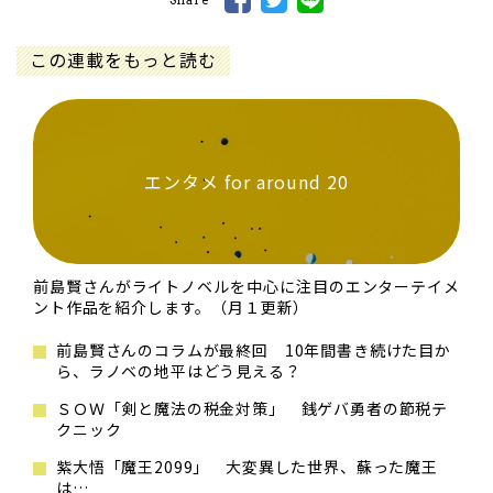
この連載をもっと読む
エンタメ for around 20
前島賢さんがライトノベルを中心に注目のエンターテイメ
ント作品を紹介します。（月１更新）
前島賢さんのコラムが最終回 10年間書き続けた目か
ら、ラノベの地平はどう見える？
ＳＯＷ「剣と魔法の税金対策」 銭ゲバ勇者の節税テ
クニック
紫大悟「魔王2099」 大変異した世界、蘇った魔王
は…