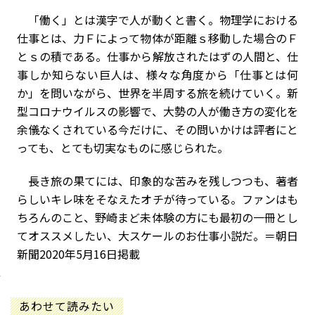
「働く」とは漢字で人が動くと書く。物理学における
仕事とは、力Ｆによって物体が距離ｓ移動した場合のＦ
とｓの積である。仕事から解放されたはずの人間と、仕
事しか知らない巨人は、様々な角度から「仕事とは何
か」を問いながら、世界を半周する旅を続けていく。新
型コロナウイルスの影響で、大勢の人が働き方の変化を
余儀なくされている今だけに、その問いかけは評者にと
っても、とても切実なものに感じられた。
長き旅の果てには、印象的な苦みを残しつつも、著者
らしいキレ味をそなえたオチが待っている。ファンはも
ちろんのこと、野崎まど未体験の方にも最初の一冊とし
てオススメしたい、大スケールのお仕事小説だ。
＝朝日
新聞2020年5月16日掲載
あわせて読みたい