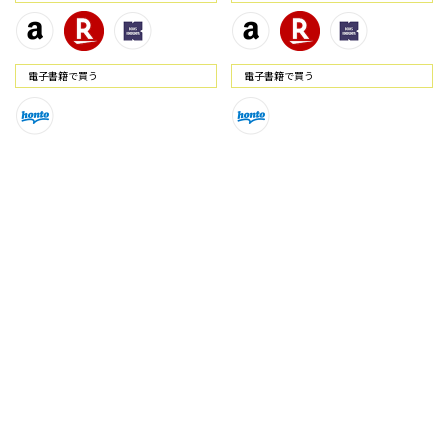
電⼦書籍で買う
電⼦書籍で買う