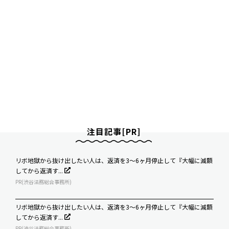
注目記事[PR]
リボ地獄から抜け出したい人は、返済を3～6ヶ月停止して『大幅に減額
してから返済す...
PR(渋谷法務総合事務所)
リボ地獄から抜け出したい人は、返済を3～6ヶ月停止して『大幅に減額
してから返済す...
PR(渋谷法務総合事務所)