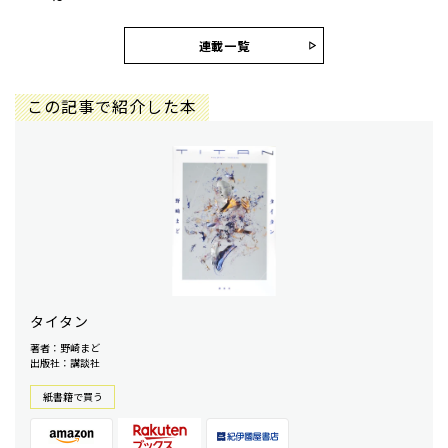
連載一覧
この記事で紹介した本
タイタン
著者：野崎まど
出版社：講談社
紙書籍で買う