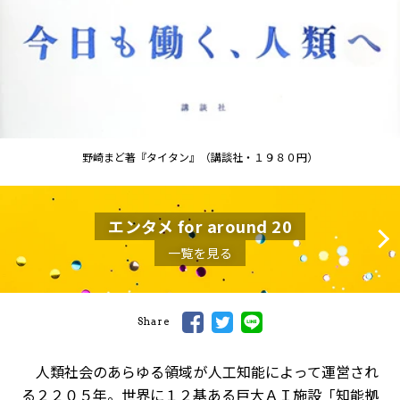
野崎まど著『タイタン』（講談社・１９８０円）
エンタメ for around 20
一覧を見る
Share
人類社会のあらゆる領域が人工知能によって運営され
る２２０５年。世界に１２基ある巨大ＡＩ施設「知能拠