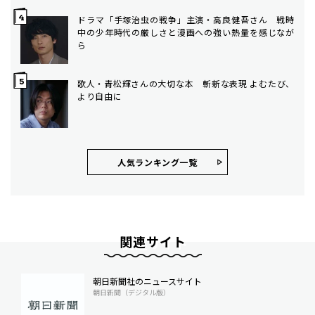
ドラマ「手塚治虫の戦争」主演・高良健吾さん 戦時
中の少年時代の厳しさと漫画への強い熱量を感じなが
ら
歌人・青松輝さんの大切な本 斬新な表現 よむたび、
より自由に
人気ランキング⼀覧
関連サイト
朝日新聞社のニュースサイト
朝日新聞（デジタル版）