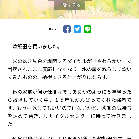
一覧を見る
Share
炊飯器を買いました。
米の炊き具合を調節するダイヤルが「やわらかい」で
固定されたまま反応しなくなり、水の量を減らして炊い
てみたものの、納得できる仕上がりにならず。
他の家電が何か仕掛けでもあるかのように５年経った
ら故障していく中、１５年もがんばってくれた強者で
す。もう引退してもいいのではないかと、感謝の気持ち
を込めて磨き、リサイクルセンターに持って行きまし
た。
外食の機会が減り、より出番の増えた炊飯器です。家