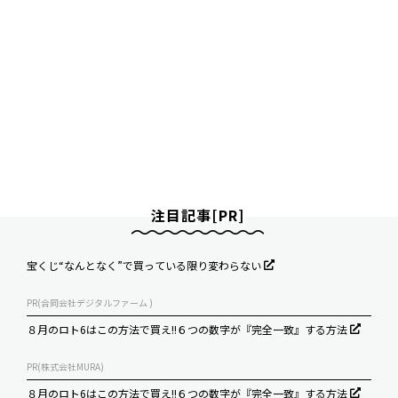
注目記事[PR]
宝くじ“なんとなく”で買っている限り変わらない
PR(合同会社デジタルファーム )
８月のロト6はこの方法で買え!!６つの数字が『完全一致』する方法
PR(株式会社MURA)
８月のロト6はこの方法で買え!!６つの数字が『完全一致』する方法