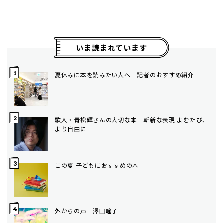
いま読まれています
夏休みに本を読みたい人へ 記者のおすすめ紹介
歌人・青松輝さんの大切な本 斬新な表現 よむたび、
より自由に
この夏 子どもにおすすめの本
外からの声 澤田瞳子