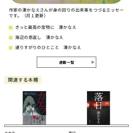
作家の湊かなえさんが身の回りの出来事をつづるエッセー
です。（月１更新）
きっと最高の宝物に 湊かなえ
海辺の恩返し 湊かなえ
通りすがりのひとこと 湊かなえ
連載一覧
関連する本棚
カケラ
落日