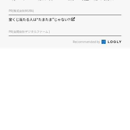
PR(株式会社MURA)
宝くじ当たる人は“たまたま”じゃない?!
PR(合同会社デジタルファーム )
Recommended by