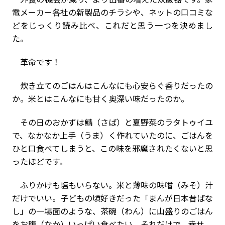
電メーカー各社の新製品のチラシや、ネットの口コミな
どをじっくり読み比べ、これだと思う一つを決めまし
た。
革命です！
炊き立てのごはんはこんなにも心安らぐ香りだったの
か。米とはこんなにも甘く奥深い味だったのか。
その日のおかずは鯖（さば）と夏野菜のラタトゥイユ
で、なかなか上手（うま）く作れていたのに、ごはんを
ひと口食べてしまうと、この味を邪魔されたくないと思
ったほどです。
ふりかけも塩もいらない。米と薄味の味噌（みそ）汁
だけでいい。子どもの頃好きだった「まんが日本昔ばな
し」の一場面のような、茶碗（わん）に山盛りのごはん
をお腹（なか）いっぱい食べたい。それだけで、幸せ。