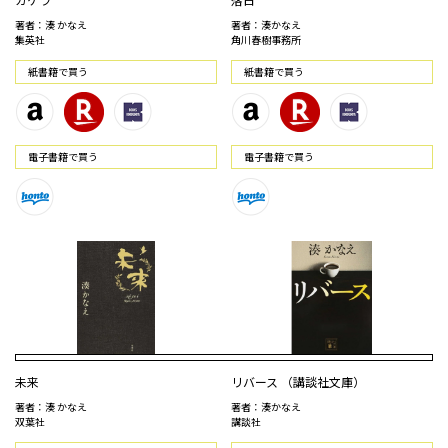
著者：湊 かなえ
著者：湊かなえ
集英社
角川春樹事務所
紙書籍で買う
紙書籍で買う
電⼦書籍で買う
電⼦書籍で買う
未来
リバース （講談社文庫）
著者：湊 かなえ
著者：湊かなえ
双葉社
講談社