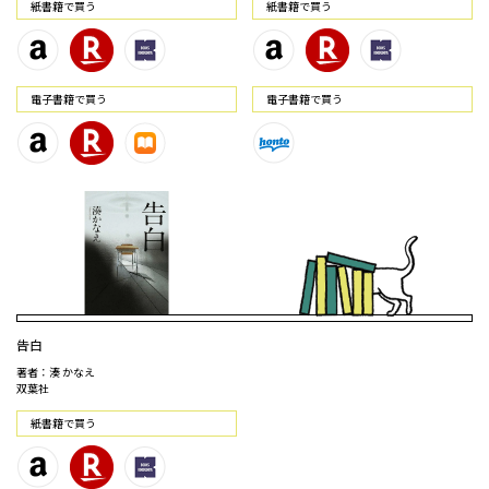
紙書籍で買う
紙書籍で買う
電⼦書籍で買う
電⼦書籍で買う
告白
著者：湊 かなえ
双葉社
紙書籍で買う