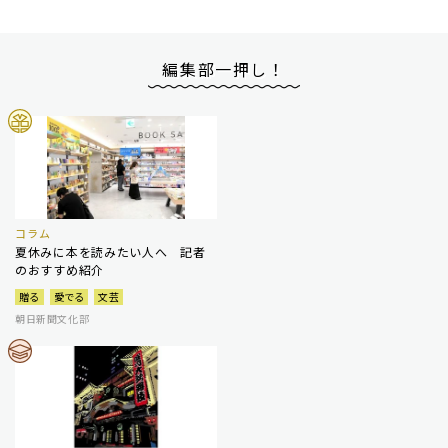
編集部一押し！
コラム
夏休みに本を読みたい人へ 記者
のおすすめ紹介
贈る
愛でる
文芸
朝日新聞文化部