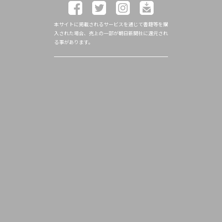
本サイトに掲載されるサービスを通じて書籍等を購
入された場合、売上の一部が朝日新聞社に還元され
る事があります。