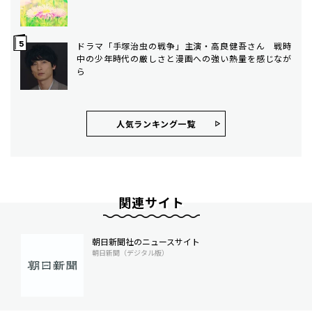
ドラマ「手塚治虫の戦争」主演・高良健吾さん 戦時
中の少年時代の厳しさと漫画への強い熱量を感じなが
ら
人気ランキング⼀覧
関連サイト
朝日新聞社のニュースサイト
朝日新聞（デジタル版）