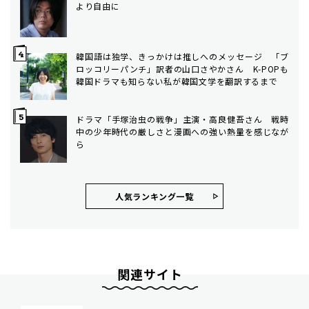
より自由に
韓国語は独学、きっかけは推しへのメッセージ 「ブ
ロッコリーパンチ」訳者の山口さやかさん K-POPも
韓国ドラマも知らない私が韓国文学を翻訳するまで
ドラマ「手塚治虫の戦争」主演・高良健吾さん 戦時
中の少年時代の厳しさと漫画への強い熱量を感じなが
ら
人気ランキング⼀覧
関連サイト