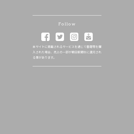
Follow
本サイトに掲載されるサービスを通じて書籍等を購
入された場合、売上の一部が朝日新聞社に還元され
る事があります。