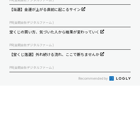
【当選】金運が上がる直前に起こるサイン
PR(合同会社デジタルファーム )
宝くじの買い方、気づいた人から結果が変わっていく
PR(合同会社デジタルファーム )
【宝くじ落選】外れ続ける流れ、ここで断ちませんか
PR(合同会社デジタルファーム )
Recommended by