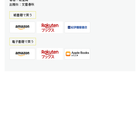
出版社：文藝春秋
紙書籍で買う
電⼦書籍で買う