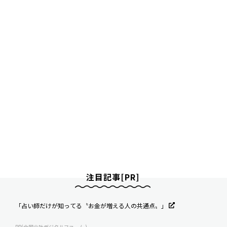
注目記事[PR]
「占い師だけが知ってる〝お金が増える人の共通点〟」
PR(合同会社デジタルファーム )