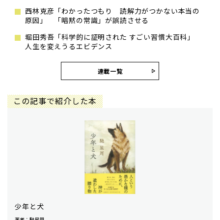
西林克彦「わかったつもり 読解力がつかない本当の
原因」 「暗黙の常識」が誤読させる
堀田秀吾「科学的に証明された すごい習慣大百科」
人生を変えうるエビデンス
連載一覧
この記事で紹介した本
少年と犬
著者：馳星周