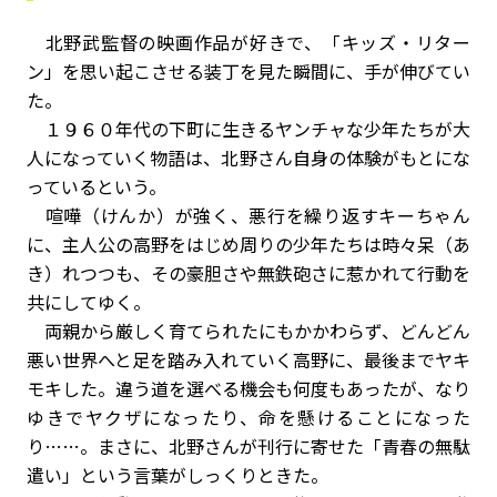
北野武監督の映画作品が好きで、「キッズ・リター
ン」を思い起こさせる装丁を見た瞬間に、手が伸びてい
た。
１９６０年代の下町に生きるヤンチャな少年たちが大
人になっていく物語は、北野さん自身の体験がもとにな
っているという。
喧嘩（けんか）が強く、悪行を繰り返すキーちゃん
に、主人公の高野をはじめ周りの少年たちは時々呆（あ
き）れつつも、その豪胆さや無鉄砲さに惹かれて行動を
共にしてゆく。
両親から厳しく育てられたにもかかわらず、どんどん
悪い世界へと足を踏み入れていく高野に、最後までヤキ
モキした。違う道を選べる機会も何度もあったが、なり
ゆきでヤクザになったり、命を懸けることになった
り……。まさに、北野さんが刊行に寄せた「青春の無駄
遣い」という言葉がしっくりときた。