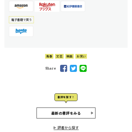
電⼦書籍で買う
青春
文芸
映画
お笑い
Share
書評を探す！
最新の書評をみる
評者から探す