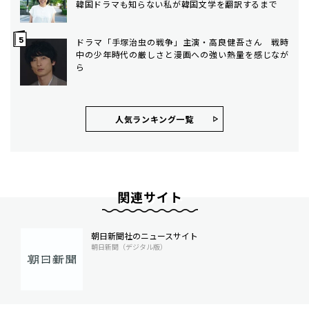
韓国ドラマも知らない私が韓国文学を翻訳するまで
ドラマ「手塚治虫の戦争」主演・高良健吾さん 戦時
中の少年時代の厳しさと漫画への強い熱量を感じなが
ら
人気ランキング⼀覧
関連サイト
朝日新聞社のニュースサイト
朝日新聞（デジタル版）