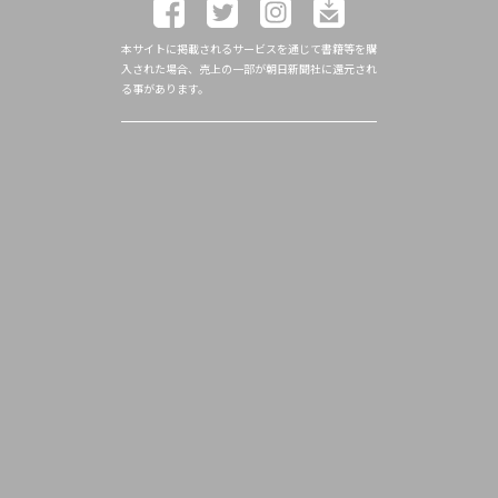
本サイトに掲載されるサービスを通じて書籍等を購
入された場合、売上の一部が朝日新聞社に還元され
る事があります。