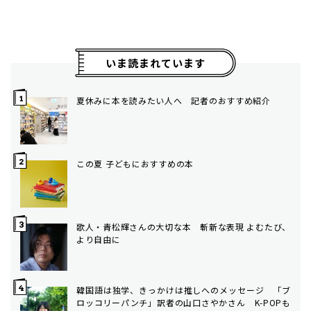
いま読まれています
夏休みに本を読みたい人へ 記者のおすすめ紹介
この夏 子どもにおすすめの本
歌人・青松輝さんの大切な本 斬新な表現 よむたび、
より自由に
韓国語は独学、きっかけは推しへのメッセージ 「ブ
ロッコリーパンチ」訳者の山口さやかさん K-POPも