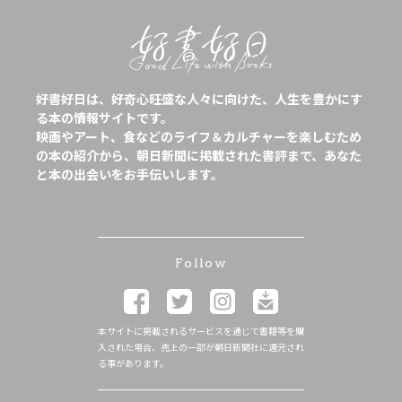
好書好日は、好奇心旺盛な人々に向けた、人生を豊かにす
る本の情報サイトです。
映画やアート、食などのライフ＆カルチャーを楽しむため
の本の紹介から、朝日新聞に掲載された書評まで、あなた
と本の出会いをお手伝いします。
Follow
本サイトに掲載されるサービスを通じて書籍等を購
入された場合、売上の一部が朝日新聞社に還元され
る事があります。