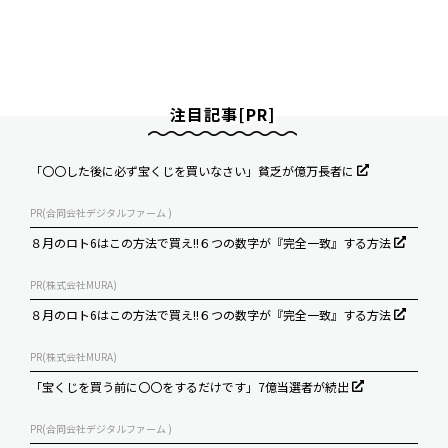
注目記事[PR]
「〇〇した後に必ず宝くじを買いなさい」貧乏が億万長者に
PR(合同会社デジタルファーム )
８月のロト6はこの方法で買え!!６つの数字が『完全一致』する方法
PR(株式会社MURA)
８月のロト6はこの方法で買え!!６つの数字が『完全一致』する方法
PR(株式会社MURA)
「宝くじを買う前に〇〇をするだけです」7億当選者が続出
PR(合同会社デジタルファーム )