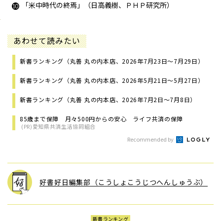
「米中時代の終焉」（日高義樹、ＰＨＰ研究所）
あわせて読みたい
新書ランキング（丸善 丸の内本店、2026年7月23日～7月29日）
新書ランキング（丸善 丸の内本店、2026年5月21日～5月27日）
新書ランキング（丸善 丸の内本店、2026年7月2日～7月8日）
85歳まで保障 月々500円からの安心 ライフ共済の保障
(PR)愛知県共済生活協同組合
Recommended by
好書好日編集部（こうしょこうじつへんしゅうぶ）
新書ランキング