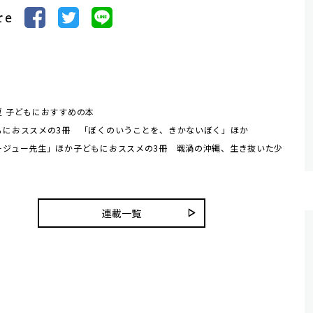
re
夏 子どもにおすすめの本
もにおススメの3冊 「ぼくのいうことを、きかないぼく」ほか
ージュー先生」ほか子どもにおススメの3冊 戦渦の沖縄、生き抜いた少
連載一覧