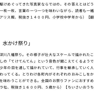
駆けめぐってきた写真家ならではの、その答えとはどう
一枚一枚、言葉の一つ一つを味わいながら、読者も一緒
アリス館、税抜き１４００円、小学校中学年から）【翻
 水かけ祭り」
深川八幡祭り。その様子が壮大なスケールで描かれたこ
しの「てけてんてん」という音色が聞こえてくるようで
少年の目を通して描かれていて、行事を継承していく人
わってくる。とりわけ各町内がそれぞれのおみこしをか
を味わうことができる。全国のお祭りファンにおすすめ
ラ社、税抜き１６００円、５歳から）【ちいさいおうち