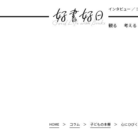
インタビュー
観る
考える
どんな本
HOME
コラム
子どもの本棚
心にひびく