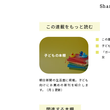
Sha
この連載をもっと読む
この
子ど
「ガ
子どもの本棚
女
朝日新聞の生活面に掲載。子ども
向けにお薦めの新刊を紹介しま
す。（月１更新）
関連する本棚