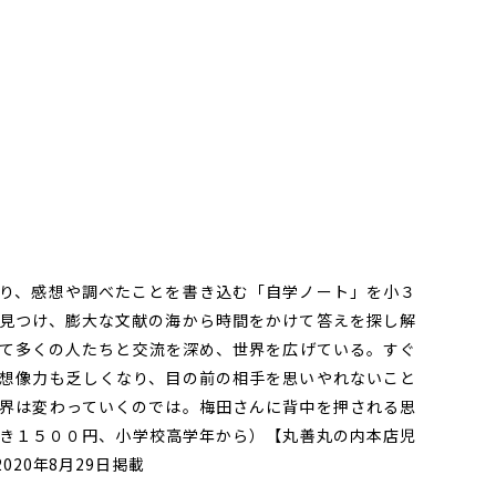
」
り、感想や調べたことを書き込む「自学ノート」を小３
見つけ、膨大な文献の海から時間をかけて答えを探し解
て多くの人たちと交流を深め、世界を広げている。すぐ
想像力も乏しくなり、目の前の相手を思いやれないこと
界は変わっていくのでは。梅田さんに背中を押される思
き１５００円、小学校高学年から）【丸善丸の内本店児
20年8月29日掲載