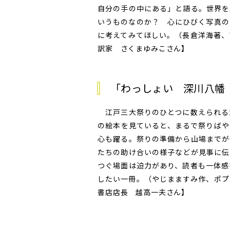
自分の手の中にある」と語る。世界を
いうものなのか？ 心にひびく写真の
に考えてみてほしい。（長倉洋海著、
訳家 さくまゆみこさん】
「わっしょい 深川八幡
江戸三大祭りのひとつに数えられる
の絵本を見ていると、まるで祭りばや
心も躍る。祭りの準備から山場までが
たちの助け合いの様子などが見事に伝
つぐ場面は迫力があり、読者も一体感
したい一冊。（やじまますみ作、ポプ
書店店長 越高一夫さん】