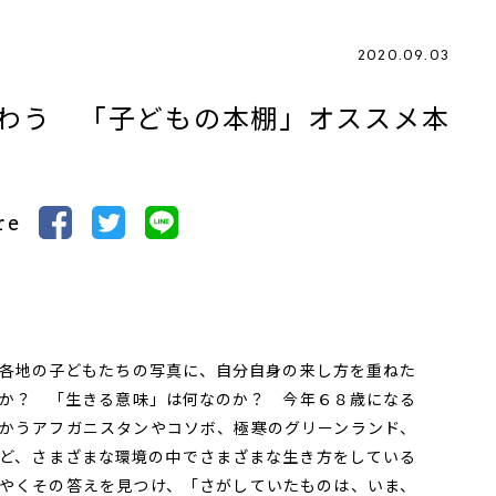
2020.09.03
わう 「子どもの本棚」オススメ本
re
各地の子どもたちの写真に、自分自身の来し方を重ねた
か？ 「生きる意味」は何なのか？ 今年６８歳になる
かうアフガニスタンやコソボ、極寒のグリーンランド、
ど、さまざまな環境の中でさまざまな生き方をしている
やくその答えを見つけ、「さがしていたものは、いま、