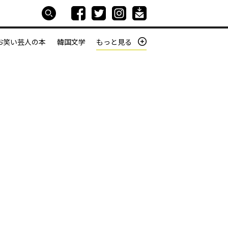
お笑い芸人の本
韓国文学
もっと見る
本屋は生きている
働きざかりの君たちへ