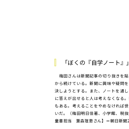
「ぼくの『自学ノート』
梅田さんは新聞記事の切り抜きを貼
から続けている。新聞に興味や疑問を
決しようとする。また、ノートを通し
に答えが出せると人は考えなくなる。
もある。考えることをやめなければ世
いだ。（梅田明日佳著、小学館、税抜
童書担当 兼森理恵さん】＝朝日新聞20