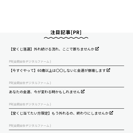
注目記事[PR]
【宝くじ落選】外れ続ける流れ、ここで断ちませんか
PR(合同会社デジタルファーム )
【今すぐやって】60歳以上は〇〇しないと金運が崩壊します
PR(合同会社デジタルファーム )
あなたの金運、今が変わる時かもしれません
PR(合同会社デジタルファーム )
【宝くじ当てたい方限定】もう外れるの、終わりにしませんか
PR(合同会社デジタルファーム )