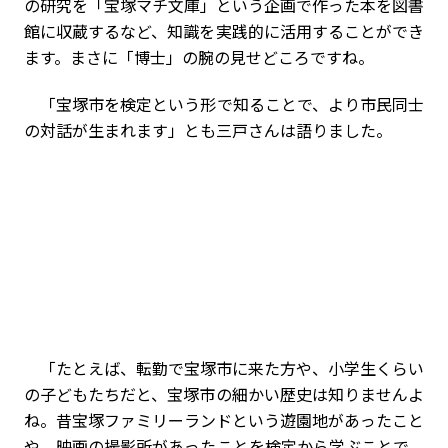
の研究を「宝塚マチ文庫」という企画で作った本を図書
館に収蔵するなど、知識を実践的に活用することができ
ます。まさに「博士」の腕の見せどころですね。
「宝塚市を検定という形で知ることで、より市民同士
の対話が生まれます」とも三戸さんは語りました。
「たとえば、転勤で宝塚市に来た方や、小学生くらい
の子どもたちだと、宝塚市の細かい歴史は知りませんよ
ね。昔宝塚ファミリーランドという遊園地があったこと
や、映画の撮影所があったことを検定から学ぶことで、