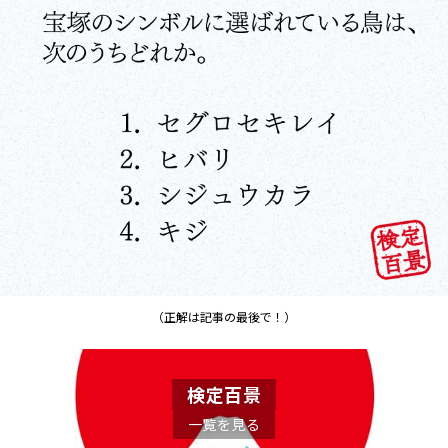
（正解は記事の最後で！）
検定百景
一覧を見る