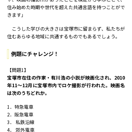
住み始めた時期や世代を超えた共通言語を持つことがで
きます」
こうした学びの大きさは宝塚市に留まらず、私たちが
住むあらゆる地域に共通するものでもあるでしょう。
例題にチャレンジ！
【問題1】
宝塚市在住の作家・有川浩の小説が映画化され、2010
年11～12月に宝塚市内でロケ撮影が行われた。映画名
は次のうちどれか。
1．特急電車
2．阪急電車
3． 私鉄沿線
4． 郊外電車