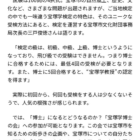
試験は100問の4択式。宝塚市の自然風土、歴史、文
化など、さまざまな問題が出題されますが、ご当地検定
の中でも一味違う宝塚学検定の特色は、そのユニークな
受検方法にあると、検定を運営する宝塚市文化財団事務
局次長の三戸俊徳さんは語ります。
「検定の級は、初級、中級、上級、博士というように
なっており、飛び級での受験はできません。つまり博士
に合格するためには、最低4回の受検が必要となりま
す。また、博士に5回合格すると、“宝塚学教授”の認定
を得ます」
実際に初回から、何回も受検をする人は少なくないそ
うで、人気の根強さが感じられます。
では、「博士」になるとどうなるのか？「宝塚学博士
の会」への参加が可能となります。この会では宝塚市を
知るための街歩きの企画や、宝塚市についての自分たち