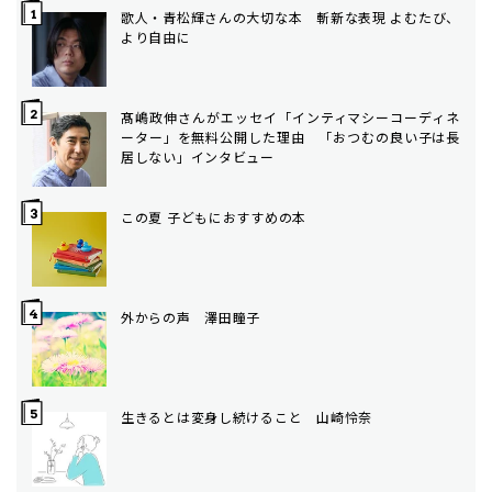
歌人・青松輝さんの大切な本 斬新な表現 よむたび、
より自由に
髙嶋政伸さんがエッセイ「インティマシーコーディネ
ーター」を無料公開した理由 「おつむの良い子は長
居しない」インタビュー
この夏 子どもにおすすめの本
外からの声 澤田瞳子
生きるとは変身し続けること 山崎怜奈