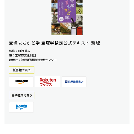
宝塚まちかど学 宝塚学検定公式テキスト 新版
監修：田辺 眞人
編：宝塚市文化財団
出版社：神戸新聞総合出版センター
紙書籍で買う
電⼦書籍で買う