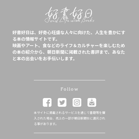
好書好日は、好奇心旺盛な人々に向けた、人生を豊かにす
る本の情報サイトです。
映画やアート、食などのライフ＆カルチャーを楽しむため
の本の紹介から、朝日新聞に掲載された書評まで、あなた
と本の出会いをお手伝いします。
Follow
本サイトに掲載されるサービスを通じて書籍等を購
入された場合、売上の一部が朝日新聞社に還元され
る事があります。