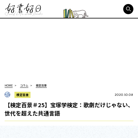
好書好日
HOME
コラム
検定百景
検定百景
2020.10.08
【検定百景＃25】宝塚学検定：歌劇だけじゃない、
世代を超えた共通言語