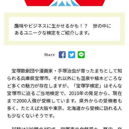
趣味やビジネスに生かせるかも！？ 世の中に
あるユニークな検定をご紹介します。
Share
宝塚歌劇団や漫画家・手塚治虫が育ったまちとして知
られる兵庫県宝塚市。それ以外にも温泉や植木どころな
ど多くの魅力が存在しますが、「宝塚学検定」はそんな
宝塚市に迫るご当地検定で、2010年の発足から、現在
まで2000人強が受検しています。県外からの受検者も
多く、たとえば大阪や東京、北海道から受検に訪れる人
も少なくないそうです。