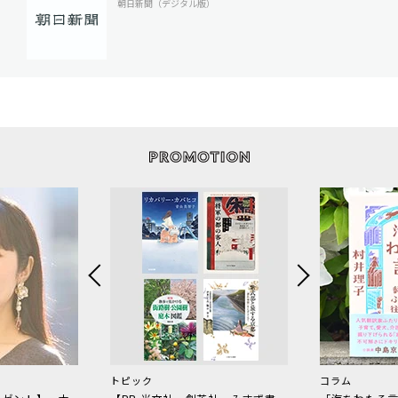
朝日新聞（デジタル版）
トピック
コラム