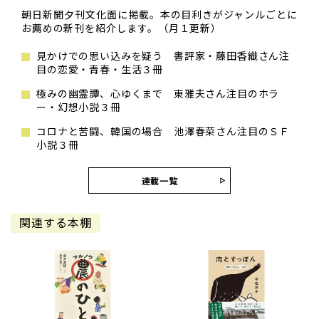
朝日新聞夕刊文化面に掲載。本の目利きがジャンルごとに
お薦めの新刊を紹介します。（月１更新）
見かけでの思い込みを疑う 書評家・藤田香織さん注
目の恋愛・青春・生活３冊
極みの幽霊譚、心ゆくまで 東雅夫さん注目のホラ
ー・幻想小説３冊
コロナと苦闘、韓国の場合 池澤春菜さん注目のＳＦ
小説３冊
連載一覧
関連する本棚