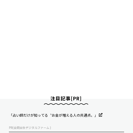
注目記事[PR]
「占い師だけが知ってる〝お金が増える人の共通点〟」
PR(合同会社デジタルファーム )