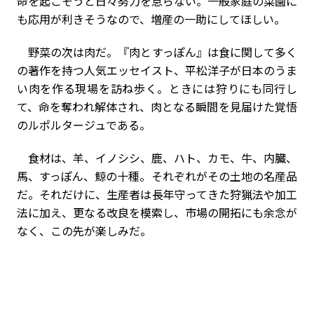
命を起こそうと日々努力を怠らない。一般家庭の菜園に
も応用が利きそうなので、増産の一助にしてほしい。
野菜の次は肉だ。『肉とすっぽん』は食に関して多く
の著作を持つ人気エッセイスト、平松洋子が日本のうま
い肉を作る現場を訪ね歩く。ときには狩りにも同行し
て、命を奪われ解体され、肉となる瞬間を見届けた覚悟
のルポルタージュである。
食材は、羊、イノシシ、鹿、ハト、カモ、牛、内臓、
馬、すっぽん、鯨の十種。それぞれがその土地の名産品
だ。それだけに、生産者は長年守ってきた狩猟法や加工
法に加え、更なる改良を模索し、市場の開拓にも余念が
なく、この先が楽しみだ。