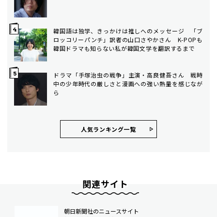
韓国語は独学、きっかけは推しへのメッセージ 「ブ
ロッコリーパンチ」訳者の山口さやかさん K-POPも
韓国ドラマも知らない私が韓国文学を翻訳するまで
ドラマ「手塚治虫の戦争」主演・高良健吾さん 戦時
中の少年時代の厳しさと漫画への強い熱量を感じなが
ら
人気ランキング⼀覧
関連サイト
朝日新聞社のニュースサイト