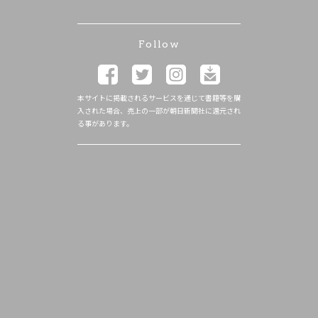
Follow
本サイトに掲載されるサービスを通じて書籍等を購
入された場合、売上の一部が朝日新聞社に還元され
る事があります。