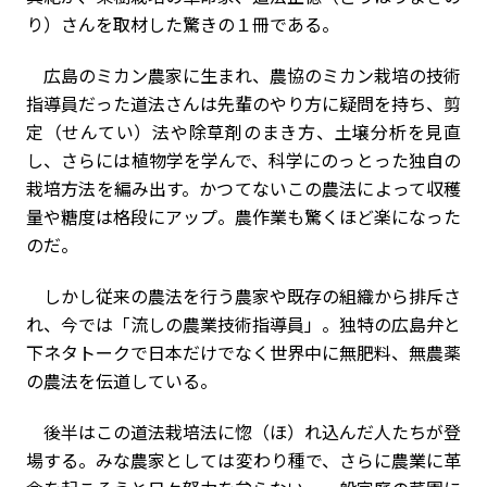
り）さんを取材した驚きの１冊である。
広島のミカン農家に生まれ、農協のミカン栽培の技術
指導員だった道法さんは先輩のやり方に疑問を持ち、剪
定（せんてい）法や除草剤のまき方、土壌分析を見直
し、さらには植物学を学んで、科学にのっとった独自の
栽培方法を編み出す。かつてないこの農法によって収穫
量や糖度は格段にアップ。農作業も驚くほど楽になった
のだ。
しかし従来の農法を行う農家や既存の組織から排斥さ
れ、今では「流しの農業技術指導員」。独特の広島弁と
下ネタトークで日本だけでなく世界中に無肥料、無農薬
の農法を伝道している。
後半はこの道法栽培法に惚（ほ）れ込んだ人たちが登
場する。みな農家としては変わり種で、さらに農業に革