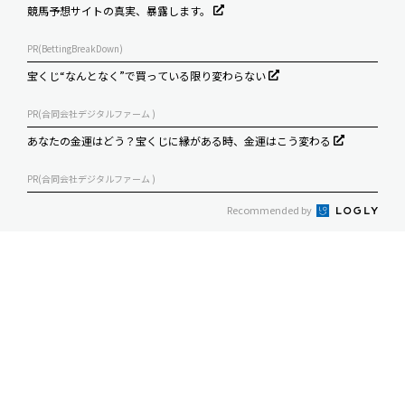
競馬予想サイトの真実、暴露します。
PR(BettingBreakDown)
宝くじ“なんとなく”で買っている限り変わらない
PR(合同会社デジタルファーム )
あなたの金運はどう？宝くじに縁がある時、金運はこう変わる
PR(合同会社デジタルファーム )
Recommended by