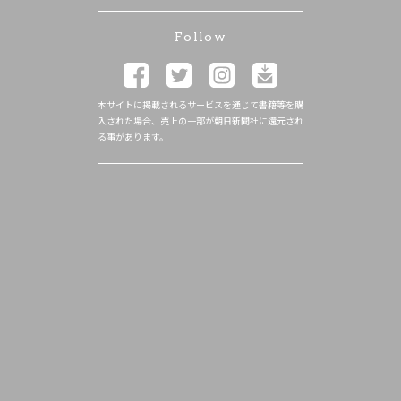
Follow
本サイトに掲載されるサービスを通じて書籍等を購
入された場合、売上の一部が朝日新聞社に還元され
る事があります。