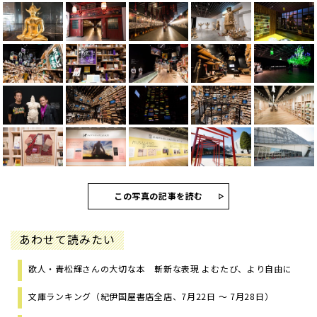
この写真の記事を読む
あわせて読みたい
歌人・青松輝さんの大切な本 斬新な表現 よむたび、より自由に
文庫ランキング（紀伊国屋書店全店、7月22日 ～ 7月28日）