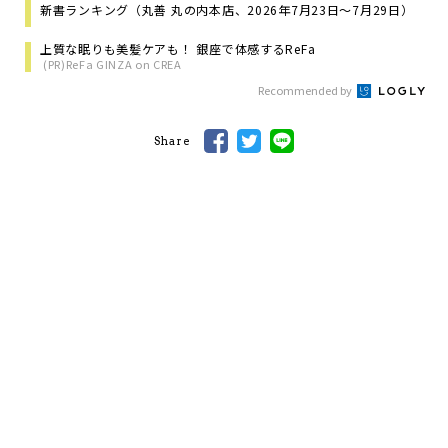
新書ランキング（丸善 丸の内本店、2026年7月23日～7月29日）
上質な眠りも美髪ケアも！ 銀座で体感するReFa
(PR)ReFa GINZA on CREA
Recommended by
Share