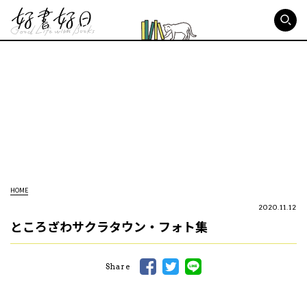
好書好日
HOME
2020.11.12
ところざわサクラタウン・フォト集
Share