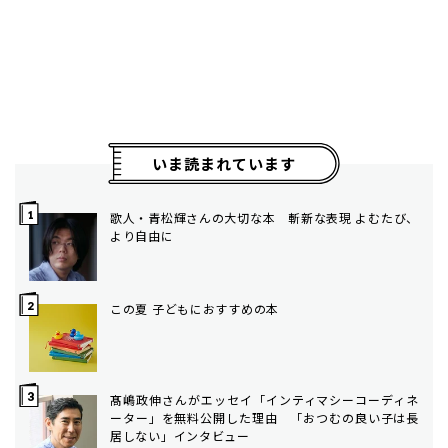
いま読まれています
歌人・青松輝さんの大切な本 斬新な表現 よむたび、
より自由に
この夏 子どもにおすすめの本
髙嶋政伸さんがエッセイ「インティマシーコーディネ
ーター」を無料公開した理由 「おつむの良い子は長
居しない」インタビュー