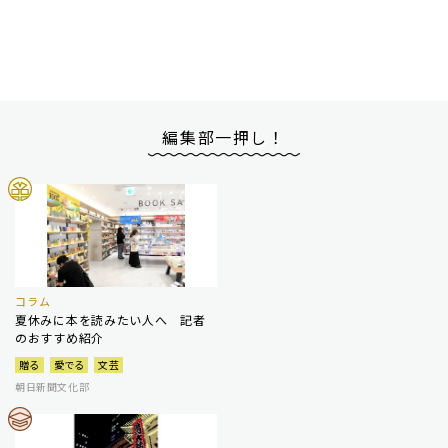
編集部一押し！
コラム
夏休みに本を読みたい人へ 記者
のおすすめ紹介
贈る
愛でる
文芸
朝日新聞文化部