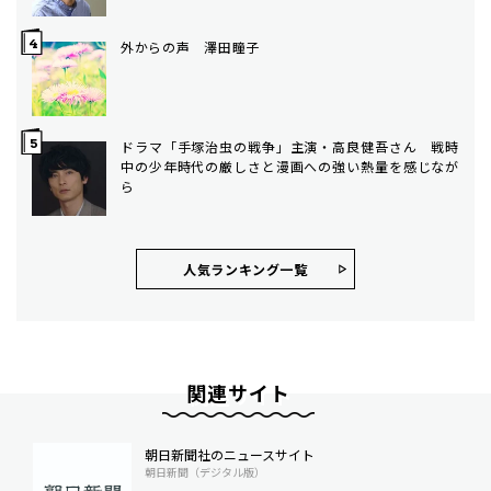
外からの声 澤田瞳子
ドラマ「手塚治虫の戦争」主演・高良健吾さん 戦時
中の少年時代の厳しさと漫画への強い熱量を感じなが
ら
人気ランキング⼀覧
関連サイト
朝日新聞社のニュースサイト
朝日新聞（デジタル版）