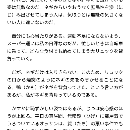
姿は無敵なのだ。ネギからいやおうなく庶民性を滲（に
じ）み出させてしまう人は、気取りとは無縁の気さくな
いい人に違いないのだ。
自分にも心当たりがある。運動不足にならないよう、
スーパー通いは私の日課なのだが、忙しいときは自転車
に乗って、どんな食材でも納めてしまう大リュックを背
負っていく。
だが、ネギだけは入りきらない。このため、リュック
の口から煙突のようにネギの先をのぞかせることにな
る。鴨（かも）がネギを背負ってきた、という言い方が
あるが、私がネギを背負っているのである。
かすかに恥ずかしい姿ではあるが、じつは安心感のほ
うが上回る。平日の真昼間、無精髭（ひげ）に部屋着で
うろついているオッサンは、質（たち）の悪い事件でも