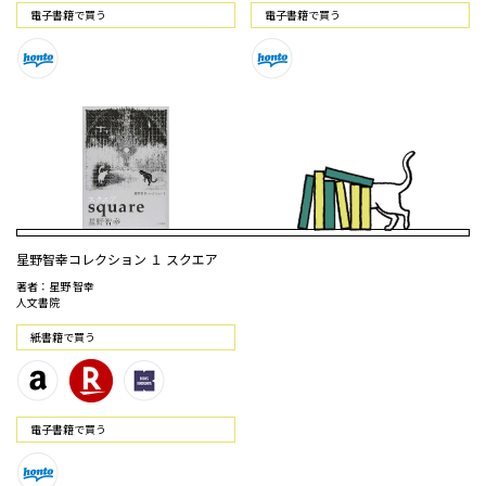
電⼦書籍で買う
電⼦書籍で買う
星野智幸コレクション １ スクエア
著者：星野 智幸
人文書院
紙書籍で買う
電⼦書籍で買う