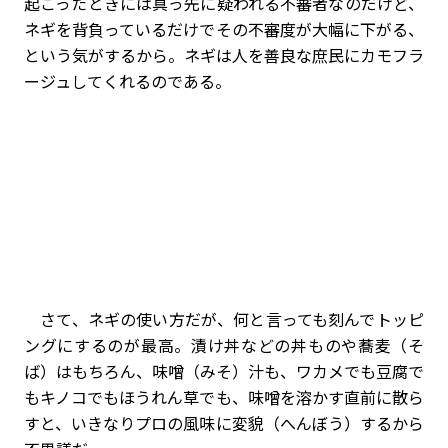
起こったときには真っ先に疑われる不審者なのだけど、
ネギを背負っているだけでその不審度が大幅に下がる、
という気がするから。ネギは人を善良な庶民にカモフラ
ージュしてくれるのである。
さて、ネギの使い方だが、何と言っても刻んでトッピ
ングにするのが最高。漬け丼などの丼ものや蕎麦（そ
ば）はもちろん、味噌（みそ）汁も、ワカメでも豆腐で
もキノコでもほうれん草でも、味噌を溶かす直前に散ら
すと、いきなりプロの風味に変貌（へんぼう）するから