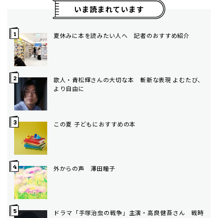
いま読まれています
夏休みに本を読みたい人へ 記者のおすすめ紹介
歌人・青松輝さんの大切な本 斬新な表現 よむたび、
より自由に
この夏 子どもにおすすめの本
外からの声 澤田瞳子
ドラマ「手塚治虫の戦争」主演・高良健吾さん 戦時