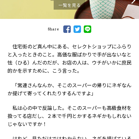
一覧を見る
Share
住宅街のど真ん中にある、セレクトショップにふらり
と入ったときのこと。高価な服ばかりで手が出ないなと
怯（ひる）んだのだが、お店の人は、ウチがいかに庶民
的かを示すために、こう言った。
「常連さんなんか、そこのスーパーの帰りにネギなん
か提げて寄ってくれたりするんですよ」
私は心の中で反論した。そこのスーパーも高級食材を
扱ってる店だし、２本で千円とかするネギかもしれない
じゃないですか！
けれど、見ただけではわからない。ネギを提げている