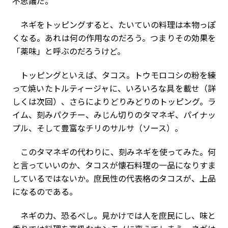
不思議だ。
ネギをトッピングすると、たいていの料理は本物っぽ
くなる。あれは何の作用なのだろう。つまりその効果を
「薬味」と呼ぶのだろうけど。
トッピングといえば、タコス。トウモロコシの粉を練
って焼いたトルティージャに、いろいろな具を載せ（詳
しくは次回）、さらによりどりみどりのトッピング。ラ
イム、刻みパクチー、みじん切りのタマネギ、パイナッ
プル、そして豊富なチリのサルサ（ソース）。
このタマネギの代わりに、刻みネギを使ってみた。何
と言っていいのか、タコスが懐石料理の一品になりすま
しているではないか。庶民性の代表格のタコスが、上品
になるのである。
ネギの力、恐るべし。見かけでは人を庶民にし、味と