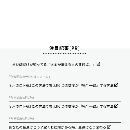
注目記事[PR]
「占い師だけが知ってる〝お金が増える人の共通点〟」
PR(合同会社デジタルファーム )
８月のロト6はこの方法で買え!!６つの数字が『完全一致』する方法
PR(株式会社MURA)
８月のロト6はこの方法で買え!!６つの数字が『完全一致』する方法
PR(株式会社MURA)
あなたの金運はどう？宝くじに縁がある時、金運はこう変わる