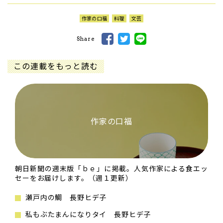
作家の口福
料理
文芸
Share
この連載をもっと読む
作家の口福
朝日新聞の週末版「ｂｅ」に掲載。人気作家による食エッ
セーをお届けします。（週１更新）
瀬戸内の鯛 長野ヒデ子
私もぶたまんになりタイ 長野ヒデ子