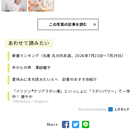
この写真の記事を読む
あわせて読みたい
新書ランキング（丸善 丸の内本店、2026年7月23日～7月29日）
外からの声 澤田瞳子
夏休みに本を読みたい人へ 記者のおすすめ紹介
「イソジン®クリアうがい薬」といっしょに「うがいパワー」で一年
中！ 健やか
(PR)iNova｜Hugkum
Recommended by
Share