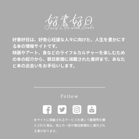
好書好日は、好奇心旺盛な人々に向けた、人生を豊かにす
る本の情報サイトです。
映画やアート、食などのライフ＆カルチャーを楽しむため
の本の紹介から、朝日新聞に掲載された書評まで、あなた
と本の出会いをお手伝いします。
Follow
本サイトに掲載されるサービスを通じて書籍等を購
入された場合、売上の一部が朝日新聞社に還元され
る事があります。