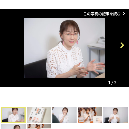
この写真の記事を読む
Previous
Next
1
7