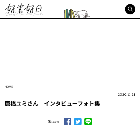
好書好日
HOME
2020.11.21
唐橋ユミさん インタビューフォト集
Share