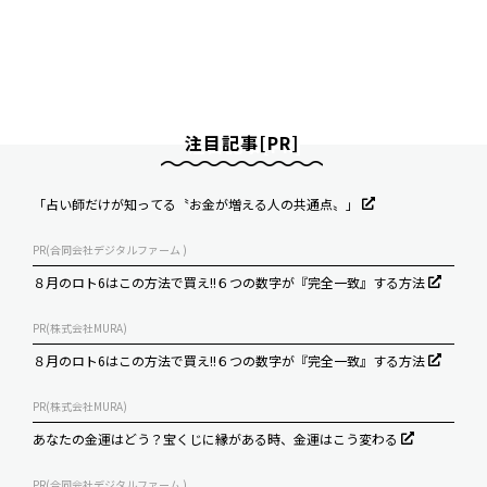
注目記事[PR]
「占い師だけが知ってる〝お金が増える人の共通点〟」
PR(合同会社デジタルファーム )
８月のロト6はこの方法で買え!!６つの数字が『完全一致』する方法
PR(株式会社MURA)
８月のロト6はこの方法で買え!!６つの数字が『完全一致』する方法
PR(株式会社MURA)
あなたの金運はどう？宝くじに縁がある時、金運はこう変わる
PR(合同会社デジタルファーム )