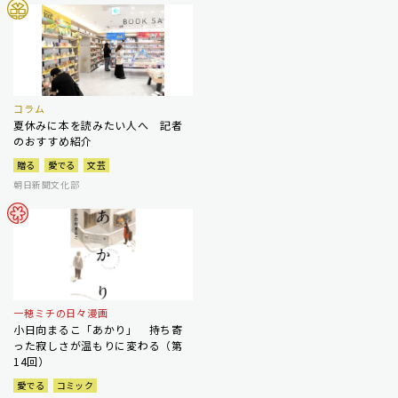
コラム
夏休みに本を読みたい人へ 記者
のおすすめ紹介
贈る
愛でる
文芸
朝日新聞文化部
一穂ミチの日々漫画
小日向まるこ「あかり」 持ち寄
った寂しさが温もりに変わる（第
14回）
愛でる
コミック