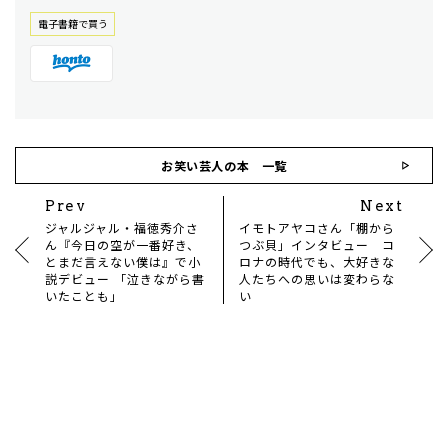
電⼦書籍で買う
お笑い芸人の本 一覧
Prev
Next
ジャルジャル・福徳秀介さ
イモトアヤコさん「棚から
ん『今日の空が一番好き、
つぶ貝」インタビュー コ
とまだ言えない僕は』で小
ロナの時代でも、大好きな
説デビュー 「泣きながら書
人たちへの思いは変わらな
いたことも」
い