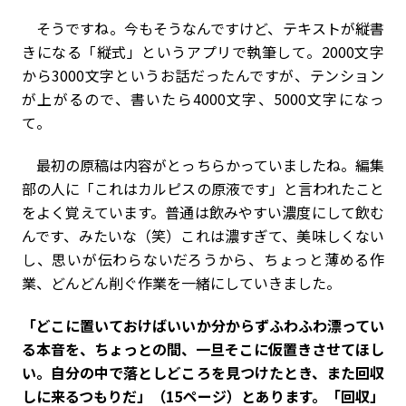
そうですね。今もそうなんですけど、テキストが縦書
きになる「縦式」というアプリで執筆して。2000文字
から3000文字というお話だったんですが、テンション
が上がるので、書いたら4000文字、5000文字になっ
て。
最初の原稿は内容がとっちらかっていましたね。編集
部の人に「これはカルピスの原液です」と言われたこと
をよく覚えています。普通は飲みやすい濃度にして飲む
んです、みたいな（笑）これは濃すぎて、美味しくない
し、思いが伝わらないだろうから、ちょっと薄める作
業、どんどん削ぐ作業を一緒にしていきました。
――「どこに置いておけばいいか分からずふわふわ漂ってい
る本音を、ちょっとの間、一旦そこに仮置きさせてほし
い。自分の中で落としどころを見つけたとき、また回収
しに来るつもりだ」（15ページ）とあります。「回収」