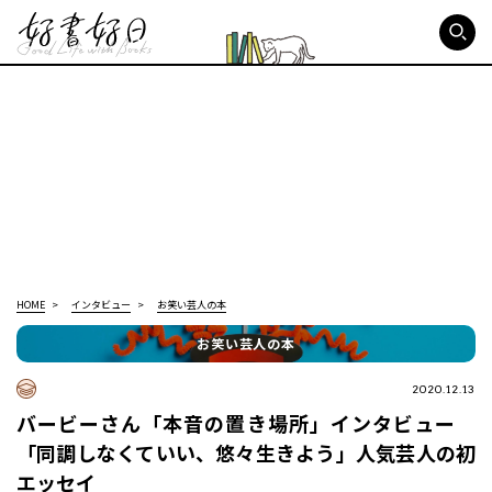
好書好日
HOME
インタビュー
お笑い芸人の本
お笑い芸人の本
2020.12.13
バービーさん「本音の置き場所」インタビュー
「同調しなくていい、悠々生きよう」人気芸人の初
エッセイ