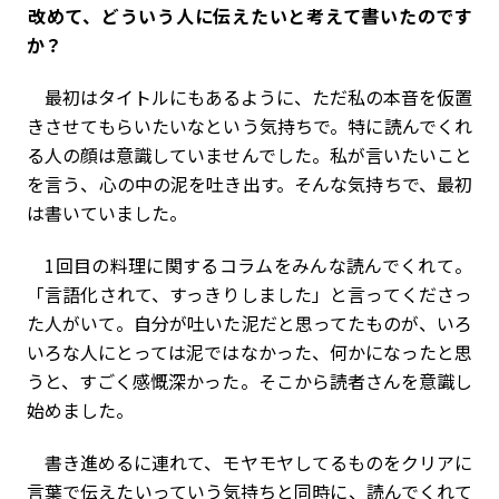
――改めて、どういう人に伝えたいと考えて書いたのです
か？
最初はタイトルにもあるように、ただ私の本音を仮置
きさせてもらいたいなという気持ちで。特に読んでくれ
る人の顔は意識していませんでした。私が言いたいこと
を言う、心の中の泥を吐き出す。そんな気持ちで、最初
は書いていました。
1回目の料理に関するコラムをみんな読んでくれて。
「言語化されて、すっきりしました」と言ってくださっ
た人がいて。自分が吐いた泥だと思ってたものが、いろ
いろな人にとっては泥ではなかった、何かになったと思
うと、すごく感慨深かった。そこから読者さんを意識し
始めました。
書き進めるに連れて、モヤモヤしてるものをクリアに
言葉で伝えたいっていう気持ちと同時に、読んでくれて