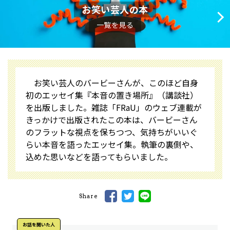
お笑い芸人の本
一覧を見る
お笑い芸人のバービーさんが、このほど自身
初のエッセイ集『本音の置き場所』（講談社）
を出版しました。雑誌「FRaU」のウェブ連載が
きっかけで出版されたこの本は、バービーさん
のフラットな視点を保ちつつ、気持ちがいいぐ
らい本音を語ったエッセイ集。執筆の裏側や、
込めた思いなどを語ってもらいました。
Share
お話を聞いた⼈