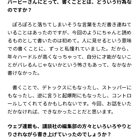
――バービーさんにとって、書くこととは、どういう行為な
のですか？
ぽろぽろと落ちてしまいそうな言葉をただ書き連ねて
いることはあったのですが、今回のようにちゃんと読め
るものとして書いたのは初めて。人に見せるという意味
での書くことに、ずっと私憧れていました。だから、
年々ハードルが高くなっちゃって、自分に才能がないこ
とがバレるんじゃないかという怖さもあって、なかなか
書けなかった。
書くことで、デトックスにもなったし、ストッパーに
もなったし、逆に言うと起爆剤にもなったし、コントロ
ールしてくれてるかもしれないです。今回、お話をいた
だかなければ、できなかったことだと思います。
――ウェブ連載も、講談社の編集部の方々といろいろやりと
りされながら書き上げていったのでしょうか？