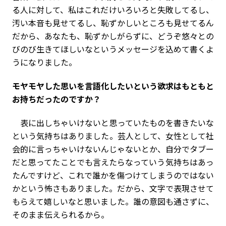
る人に対して、私はこれだけいろいろと失敗してるし、
汚い本音も見せてるし、恥ずかしいところも見せてるん
だから、あなたも、恥ずかしがらずに、どうぞ悠々との
びのび生きてほしいなというメッセージを込めて書くよ
うになりました。
――モヤモヤした思いを言語化したいという欲求はもともと
お持ちだったのですか？
表に出しちゃいけないと思っていたものを書きたいな
という気持ちはありました。芸人として、女性として社
会的に言っちゃいけないんじゃないとか、自分でタブー
だと思ってたことでも言えたらなっていう気持ちはあっ
たんですけど、これで誰かを傷つけてしまうのではない
かという怖さもありました。だから、文字で表現させて
もらえて嬉しいなと思いました。誰の意図も通さずに、
そのまま伝えられるから。