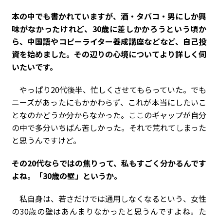
――本の中でも書かれていますが、酒・タバコ・男にしか興
味がなかったけれど、30歳に差しかかろうという頃か
ら、中国語やコピーライター養成講座などなど、自己投
資を始めました。その辺りの心境についてより詳しく伺
いたいです。
やっぱり20代後半、忙しくさせてもらっていた。でも
ニーズがあったにもかかわらず、これが本当にしたいこ
となのかどうか分からなかった。ここのギャップが自分
の中で多分いちばん苦しかった。それで荒れてしまった
と思うんですけど。
――その20代ならではの焦りって、私もすごく分かるんです
よね。「30歳の壁」というか。
私自身は、若さだけでは通用しなくなるという、女性
の30歳の壁はあんまりなかったと思うんですよね。た