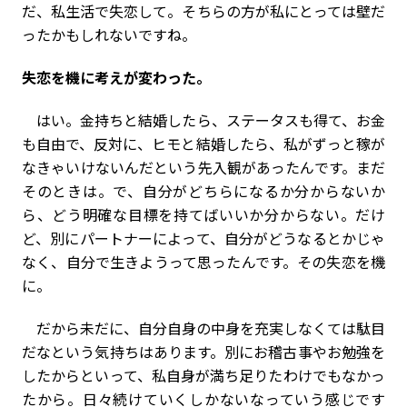
だ、私生活で失恋して。そちらの方が私にとっては壁だ
ったかもしれないですね。
――失恋を機に考えが変わった。
はい。金持ちと結婚したら、ステータスも得て、お金
も自由で、反対に、ヒモと結婚したら、私がずっと稼が
なきゃいけないんだという先入観があったんです。まだ
そのときは。で、自分がどちらになるか分からないか
ら、どう明確な目標を持てばいいか分からない。だけ
ど、別にパートナーによって、自分がどうなるとかじゃ
なく、自分で生きようって思ったんです。その失恋を機
に。
だから未だに、自分自身の中身を充実しなくては駄目
だなという気持ちはあります。別にお稽古事やお勉強を
したからといって、私自身が満ち足りたわけでもなかっ
たから。日々続けていくしかないなっていう感じです