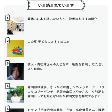
いま読まれています
夏休みに本を読みたい人へ 記者のおすすめ紹介
この夏 子どもにおすすめの本
歌人・青松輝さんの大切な本 斬新な表現 よむたび、
より自由に
韓国語は独学、きっかけは推しへのメッセージ 「ブ
ロッコリーパンチ」訳者の山口さやかさん K-POPも
韓国ドラマも知らない私が韓国文学を翻訳するまで
ドラマ「手塚治虫の戦争」主演・高良健吾さん 戦時