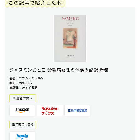
この記事で紹介した本
ジャスミンおとこ 分裂病女性の体験の記録 新装
著者：ウニカ・チュルン
翻訳：西丸 四方
出版社：みすず書房
紙書籍で買う
電⼦書籍で買う