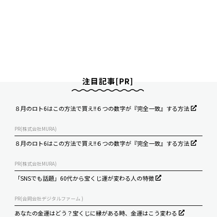
注目記事[PR]
８月のロト6はこの方法で買え!!６つの数字が『完全一致』する方法
PR(株式会社MURA)
８月のロト6はこの方法で買え!!６つの数字が『完全一致』する方法
PR(株式会社MURA)
「SNSでも話題」60代から宝くじ運が変わる人の特徴
PR(合同会社デジタルファーム )
あなたの金運はどう？宝くじに縁がある時、金運はこう変わる