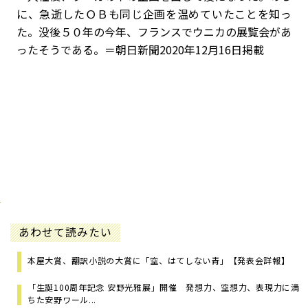
に、急逝したＯＢも同じ企画を温めていたことを知っ
た。没後５０年の今年、フランスでウニカの展覧会があ
ったそうである。＝朝日新聞2020年12月16日掲載
あわせて読みたい
本屋大賞、翻訳小説の大賞に「空、はてしない青」【発表会詳報】
「生誕100周年記念 安野光雅展」開催 発想力、空想力、表現力に満
ちた安野ワール...