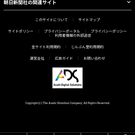
朝日新聞社の関連サイト
このサイトについて
サイトマップ
サイトポリシー
プライバシーポータル
プライバシーポリシー
利用者情報の外部送信
全サイト利用規約
じんぶん堂利用規約
運営会社
広告ガイド
お問い合わせ
Copyright(c) The Asahi Shimbun Company. All Rights Reserved.
HOME
メニュー
気分で探す