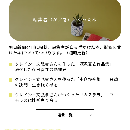
編集者（が／を）つくった本
朝日新聞夕刊に掲載。編集者が自ら手がけた本、影響を受
けた本についてつづります。（随時更新）
クレイン・文弘樹さんを作った「深沢夏衣作品集」
帰化した在日女性の精神史
クレイン・文弘樹さんを作った「李良枝全集」 日韓
の狭間、生き抜く杖を
クレイン・文弘樹さんがつくった「カステラ」 ユー
モラスに挫折労り合う
連載一覧