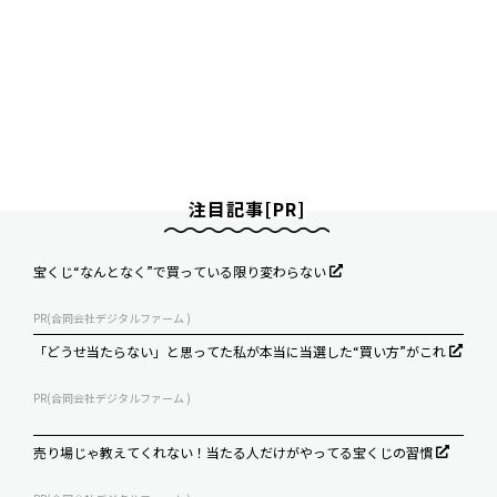
注目記事[PR]
宝くじ“なんとなく”で買っている限り変わらない
PR(合同会社デジタルファーム )
「どうせ当たらない」と思ってた私が本当に当選した“買い方”がこれ
PR(合同会社デジタルファーム )
売り場じゃ教えてくれない！当たる人だけがやってる宝くじの習慣