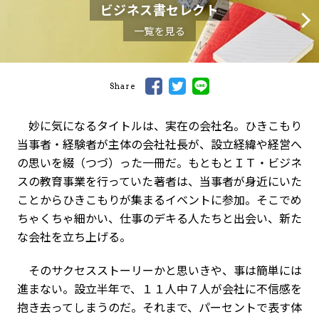
ビジネス書セレクト
一覧を見る
Share
妙に気になるタイトルは、実在の会社名。ひきこもり
当事者・経験者が主体の会社社長が、設立経緯や経営へ
の思いを綴（つづ）った一冊だ。もともとＩＴ・ビジネ
スの教育事業を行っていた著者は、当事者が身近にいた
ことからひきこもりが集まるイベントに参加。そこでめ
ちゃくちゃ細かい、仕事のデキる人たちと出会い、新た
な会社を立ち上げる。
そのサクセスストーリーかと思いきや、事は簡単には
進まない。設立半年で、１１人中７人が会社に不信感を
抱き去ってしまうのだ。それまで、パーセントで表す体