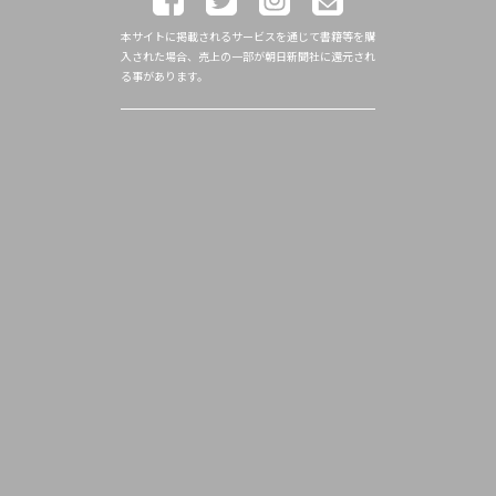
本サイトに掲載されるサービスを通じて書籍等を購
入された場合、売上の一部が朝日新聞社に還元され
る事があります。