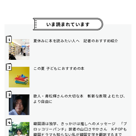
いま読まれています
夏休みに本を読みたい人へ 記者のおすすめ紹介
この夏 子どもにおすすめの本
歌人・青松輝さんの大切な本 斬新な表現 よむたび、
より自由に
韓国語は独学、きっかけは推しへのメッセージ 「ブ
ロッコリーパンチ」訳者の山口さやかさん K-POPも
韓国ドラマも知らない私が韓国文学を翻訳するまで