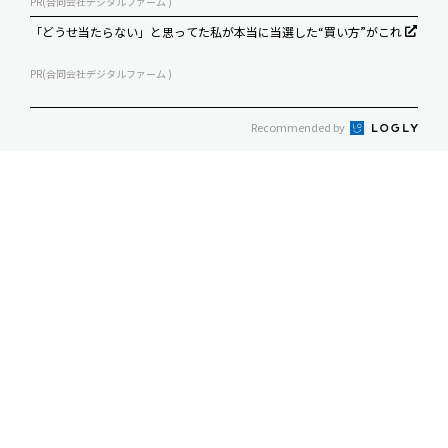
PR(合同会社デジタルファーム )
「どうせ当たらない」と思ってた私が本当に当選した“買い方”がこれ
PR(合同会社デジタルファーム )
Recommended by