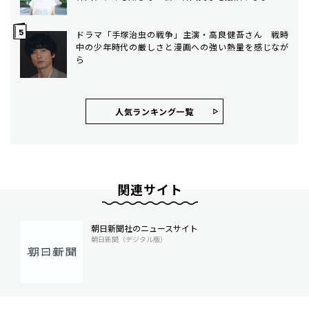
ドラマ「手塚治虫の戦争」主演・高良健吾さん 戦時
中の少年時代の厳しさと漫画への強い熱量を感じなが
ら
人気ランキング⼀覧
関連サイト
朝日新聞社のニュースサイト
朝日新聞（デジタル版）