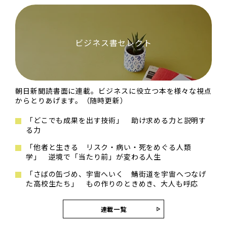
ビジネス書セレクト
朝日新聞読書面に連載。ビジネスに役立つ本を様々な視点
からとりあげます。（随時更新）
「どこでも成果を出す技術」 助け求める力と説明す
る力
「他者と生きる リスク・病い・死をめぐる人類
学」 逆境で「当たり前」が変わる人生
「さばの缶づめ、宇宙へいく 鯖街道を宇宙へつなげ
た高校生たち」 もの作りのときめき、大人も呼応
連載一覧