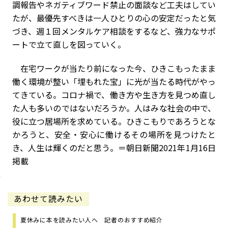
調報告やネガティブワード禁止の面談など工夫はしてい
たが、最優先すべきは一人ひとりの心の安定だったと気
づき、週１回メンタルケア相談をするなど、強力なサポ
ートで立て直しを図っていく。
在宅ワークが当たり前になった今、ひきこもったまま
働く環境が整い「埋もれた宝」に光が当たる時代がやっ
てきている。コロナ禍で、働き方や生き方を見つめ直し
た人も多いのではないだろうか。人はみな社会の中で、
役に立つ居場所を求めている。ひきこもりであろうとな
かろうと、安全・安心に働けるその場所を見つけたと
き、人生は輝くのだと思う。＝朝日新聞2021年1月16日
掲載
あわせて読みたい
夏休みに本を読みたい人へ 記者のおすすめ紹介