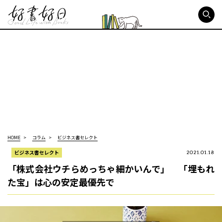
好書好日
HOME
コラム
ビジネス書セレクト
ビジネス書セレクト
2021.01.18
「株式会社ウチらめっちゃ細かいんで」 「埋もれ
た宝」は心の安定最優先で