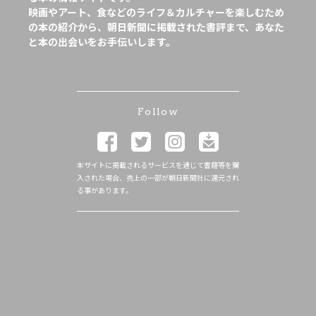
映画やアート、食などのライフ＆カルチャーを楽しむため
の本の紹介から、朝日新聞に掲載された書評まで、あなた
と本の出会いをお手伝いします。
Follow
本サイトに掲載されるサービスを通じて書籍等を購
入された場合、売上の一部が朝日新聞社に還元され
る事があります。