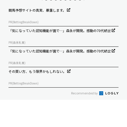
競馬予想サイトの真実、暴露します。
PR(BettingBreakDown)
「気になっていた認知機能が菌で…」森永が開発。感動の70代続出
PR(森永乳業)
「気になっていた認知機能が菌で…」森永が開発。感動の70代続出
PR(森永乳業)
その買い方、もう限界かもしれない。
PR(BettingBreakDown)
Recommended by