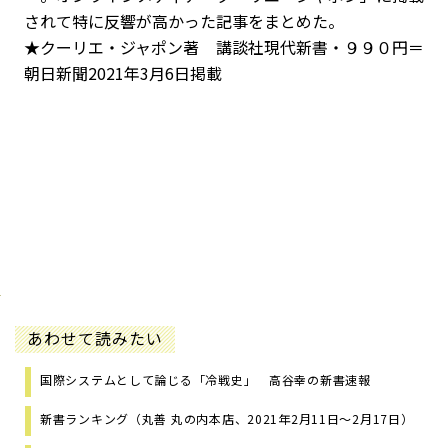
されて特に反響が高かった記事をまとめた。
★クーリエ・ジャポン著 講談社現代新書・９９０円＝
朝日新聞2021年3月6日掲載
あわせて読みたい
国際システムとして論じる「冷戦史」 高谷幸の新書速報
新書ランキング（丸善 丸の内本店、2021年2月11日～2月17日）