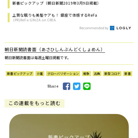
新書ピックアップ（朝日新聞2019年3月9日掲載）
上質な眠りも美髪ケアも！ 銀座で体感するReFa
(PR)ReFa GINZA on CREA
Recommended by
朝日新聞読書面（あさひしんぶんどくしょめん）
朝日新聞読書面は毎週土曜日掲載です。
新書ピックアップ
介護
グローバリゼーション
戦争
古典
新型コロナ
新書
Share
この連載をもっと読む
新書ピックアップ