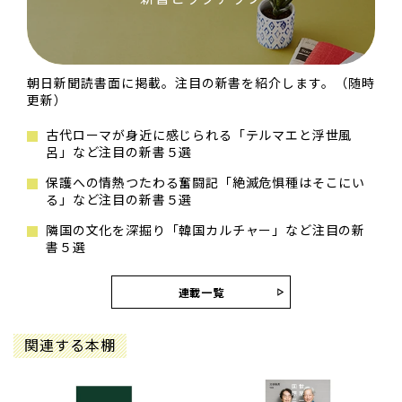
朝日新聞読書面に掲載。注目の新書を紹介します。（随時
更新）
古代ローマが身近に感じられる「テルマエと浮世風
呂」など注目の新書５選
保護への情熱つたわる奮闘記「絶滅危惧種はそこにい
る」など注目の新書５選
隣国の文化を深掘り「韓国カルチャー」など注目の新
書５選
連載一覧
関連する本棚