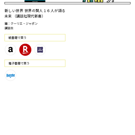
新しい世界 世界の賢人１６人が語る
未来 （講談社現代新書）
編：クーリエ・ジャポン
講談社
紙書籍で買う
電⼦書籍で買う