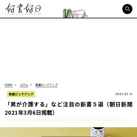
好書好日
HOME
コラム
新書ピックアップ
新書ピックアップ
2021.03.11
「男が介護する」など注目の新書５選（朝日新聞
2021年3月6日掲載）