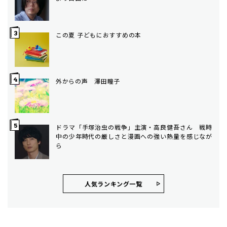
この夏 子どもにおすすめの本
外からの声 澤田瞳子
ドラマ「手塚治虫の戦争」主演・高良健吾さん 戦時
中の少年時代の厳しさと漫画への強い熱量を感じなが
ら
人気ランキング⼀覧