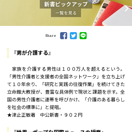
新書ピックアップ
一覧を見る
Share
『男が介護する』
家族を介護する男性は１００万人を超えるという。
「男性介護者と支援者の全国ネットワーク」を立ち上げ
て１０年余り、「研究と実践の往復作業」を続けてきた
立命館大教授が、豊富な具体例で現状と課題を示す。全
国の男性介護者に連帯を呼びかけ、「介護のある暮らし
を社会の標準に」と提唱。
★津止正敏著 中公新書・９０２円